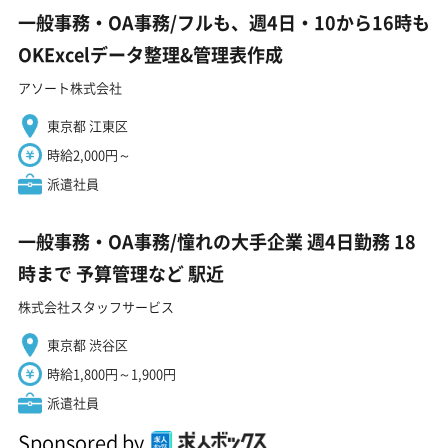
一般事務・OA事務/フルも、週4日・10から16時も
OKExcelデータ整理&管理表作成
アソート株式会社
東京都 江東区
時給2,000円～
派遣社員
一般事務・OA事務/憧れの大手企業 週4日勤務 18
時まで 予算管理など 駅近
株式会社スタッフサービス
東京都 渋谷区
時給1,800円～1,900円
派遣社員
Sponsored by