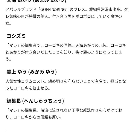
アパレルブランド「GOFFIN&KING」のプレス。愛知県常滑市出身。タ
レ気味の目が特徴の美人。付き合う男をボロボロにしていく魔性の
女。
ヨシズミ
「マレ」の編集者で、コーロキの同僚。天海あかりの元彼。コーロキ
とあかりが付き合いだしたことを知り、抜け殻のようになってしま
う。
美上 ゆう
(みかみ ゆう)
人気女性コラムニスト。締め切りを守らないことで有名で、担当とな
ったコーロキを悩ませる。
編集長
(へんしゅうちょう)
「マレ」の編集長。時流に流されない丁寧な雑誌作りを心がけてお
り、コーロキからの信頼も厚い。