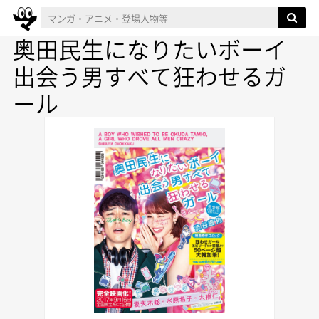
奥田民生になりたいボーイ
出会う男すべて狂わせるガ
ール