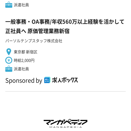
派遣社員
一般事務・OA事務/年収560万以上経験を活かして
正社員へ 原価管理業務新宿
パーソルテンプスタッフ株式会社
東京都 新宿区
時給2,000円
派遣社員
Sponsored by