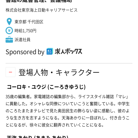
株式会社東京海上日動キャリアサービス
東京都 千代田区
時給1,750円
派遣社員
Sponsored by
登場人物・キャラクター
コーロキ・ユウジ
(こーろきゆうじ)
35歳の編集者。家電雑誌の編集部から、ライフスタイル雑誌「マレ」
に異動した。オシャレな同僚についていこうと奮闘している。中学生
のころたまたまテレビで見た奥田民生の飾らない姿に感動し、彼のよ
うな生き方を志すようになる。天海あかりに一目ぼれし、付き合うこ
とになるが、徐々に彼女に翻弄されていくことになる。
天海 あかり
(あまみ あかり)