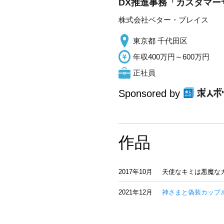
DX推進事務「カスタマー
株式会社ベター・プレイス
東京都 千代田区
年収400万円～600万円
正社員
Sponsored by
作品
2017年10月
天使なキミは悪魔なカ
2021年12月
神さまと偽装カップ