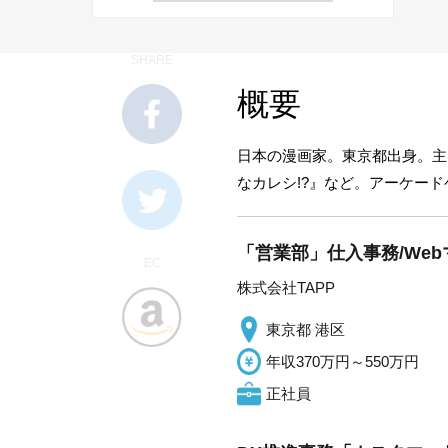
SHARE
概要
日本の漫画家。東京都出身。主
なカレシ!?』など。アーケード
「営業部」仕入事務/We
EC
株式会社TAPP
東京都 港区
年収370万円～550万円
正社員