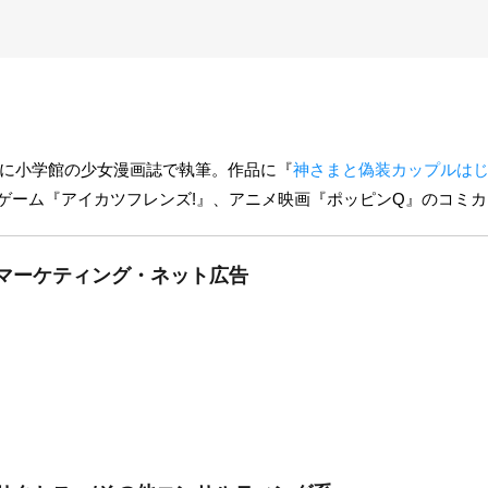
に小学館の少女漫画誌で執筆。作品に『
神さまと偽装カップルは
ゲーム『
アイカツフレンズ!
』、アニメ映画『ポッピンQ』のコミカ
bマーケティング・ネット広告