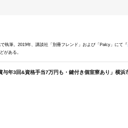
で執筆。2019年、講談社「別冊フレンド」および「Palcy」にて『
どがある。
賞与年3回&資格手当7万円も・鍵付き個室寮あり」横浜