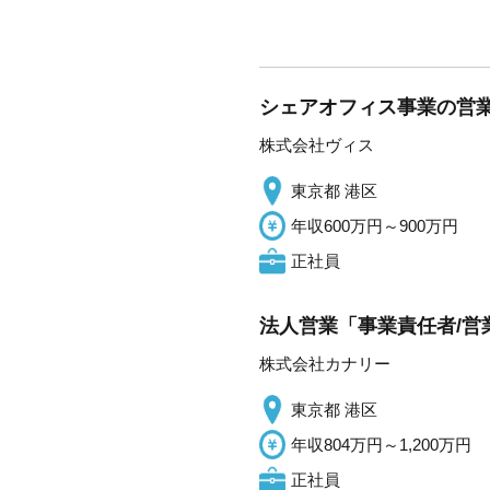
シェアオフィス事業の営業
株式会社ヴィス
東京都 港区
年収600万円～900万円
正社員
法人営業「事業責任者/営業
株式会社カナリー
東京都 港区
年収804万円～1,200万円
正社員