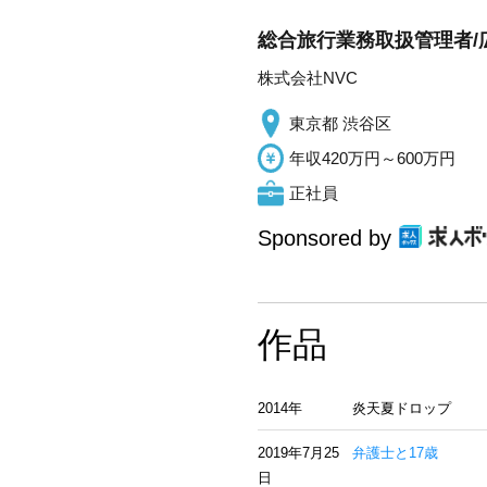
総合旅行業務取扱管理者/
株式会社NVC
東京都 渋谷区
年収420万円～600万円
正社員
Sponsored by
作品
2014年
炎天夏ドロップ
2019年7月25
弁護士と17歳
日