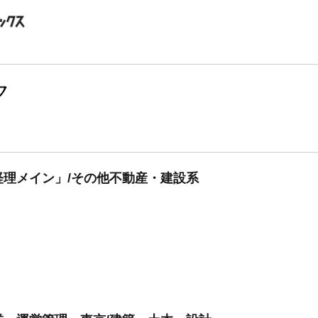
ク
理メイン」/その他不動産・建設系