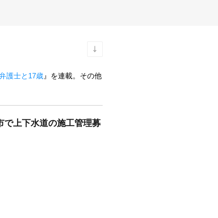
弁護士と17歳
』を連載。その他
市で上下水道の施工管理募