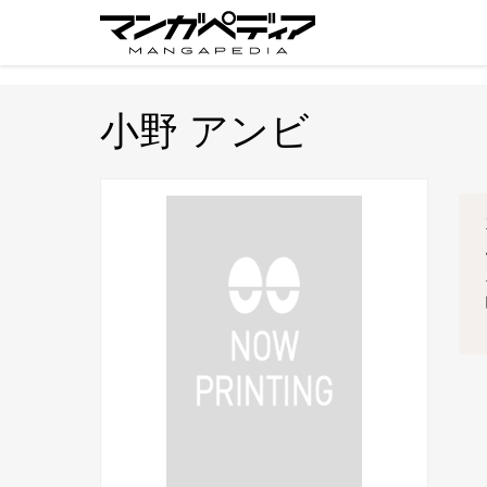
小野 アンビ