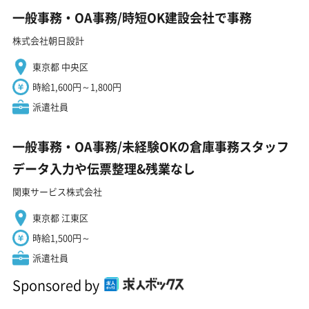
一般事務・OA事務/時短OK建設会社で事務
株式会社朝日設計
東京都 中央区
時給1,600円～1,800円
派遣社員
一般事務・OA事務/未経験OKの倉庫事務スタッフ
データ入力や伝票整理&残業なし
関東サービス株式会社
東京都 江東区
時給1,500円～
派遣社員
Sponsored by