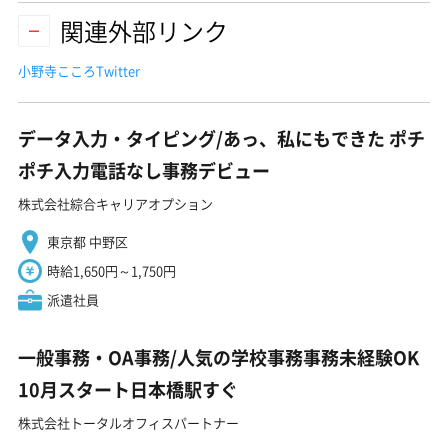
関連外部リンク
小野寺こころTwitter
データ入力・タイピング/あっ、私にもできた ポチ
ポチ入力電話なし事務デビュー
株式会社綜合キャリアオプション
東京都 中野区
時給1,650円～1,750円
派遣社員
一般事務・OA事務/人気の学校事務事務未経験OK
10月スタート日本橋駅すぐ
株式会社トータルオフィスパートナー