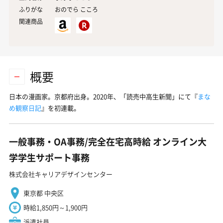
ふりがな
おのでら こころ
関連商品
概要
日本の漫画家。京都府出身。2020年、「読売中高生新聞」にて『
まな
め観察日記
』を初連載。
一般事務・OA事務/完全在宅高時給 オンライン大
学学生サポート事務
株式会社キャリアデザインセンター
東京都 中央区
時給1,850円～1,900円
派遣社員