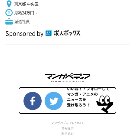
東京都 中央区
月給24万円～
派遣社員
Sponsored by
マンガペディアについて
情報提供
利用規約