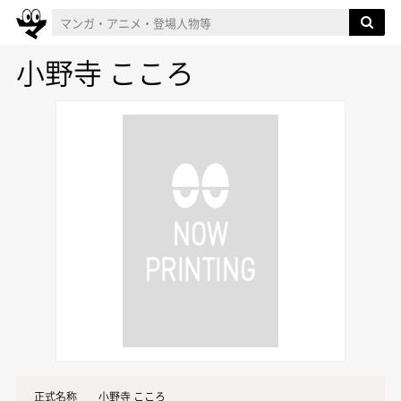
小野寺 こころ
正式名称
小野寺 こころ