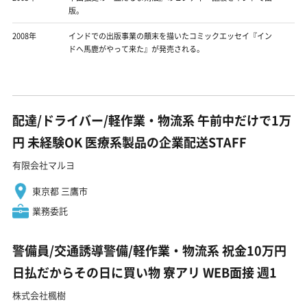
版。
2008年
インドでの出版事業の顛末を描いたコミックエッセイ『イン
ドへ馬鹿がやって来た』が発売される。
配達/ドライバー/軽作業・物流系 午前中だけで1万
円 未経験OK 医療系製品の企業配送STAFF
有限会社マルヨ
東京都 三鷹市
業務委託
警備員/交通誘導警備/軽作業・物流系 祝金10万円
日払だからその日に買い物 寮アリ WEB面接 週1
株式会社楓樹