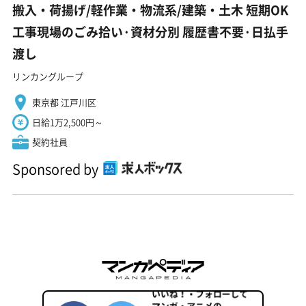
搬入・荷揚げ/軽作業・物流系/建築・土木 短期OK
工事現場のごみ拾い·資材分別 履歴書不要·日払手
渡し
リンカングループ
東京都 江戸川区
日給1万2,500円～
契約社員
Sponsored by