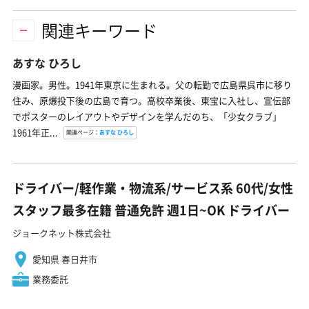
関連キーワード
あすな ひろし
漫画家。男性。1941年東京に生まれる。父の転勤で広島県呉市に移り
住み、原爆投下後の広島で育つ。高校卒業後、東宝に入社し、宣伝部
でポスターのレイアウトやデザインを学んだのち、「少女クラブ」
1961年正...
関連ページ：
あすな ひろし
ドライバー/軽作業・物流系/サービス系 60代/女性
スタッフ最多在籍 普通免許 週1日~OK ドライバー
ジョークネット株式会社
愛知県 春日井市
業務委託