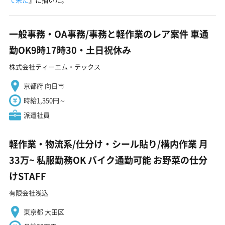
一般事務・OA事務/事務と軽作業のレア案件 車通
勤OK9時17時30・土日祝休み
株式会社ティーエム・テックス
京都府 向日市
時給1,350円～
派遣社員
軽作業・物流系/仕分け・シール貼り/構内作業 月
33万~ 私服勤務OK バイク通勤可能 お野菜の仕分
けSTAFF
有限会社浅込
東京都 大田区