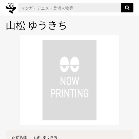
山松 ゆうきち
正式名称
山松 ゆうきち