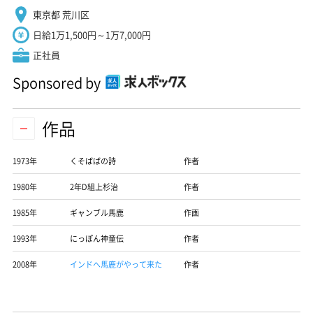
東京都 荒川区
日給1万1,500円～1万7,000円
正社員
Sponsored by
作品
1973年
くそばばの詩
作者
1980年
2年D組上杉治
作者
1985年
ギャンブル馬鹿
作画
1993年
にっぽん神童伝
作者
2008年
インドへ馬鹿がやって来た
作者