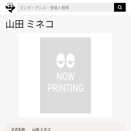
山田 ミネコ
正式名称
山田 ミネコ