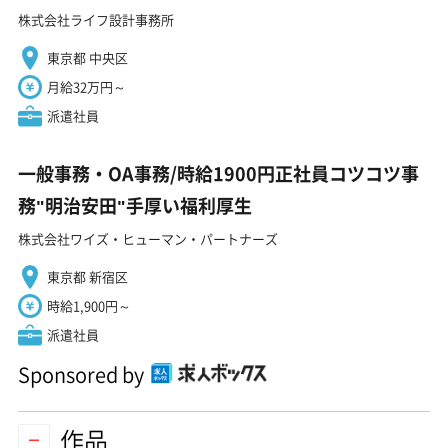
株式会社ライフ設計事務所
東京都 中央区
月給32万円～
派遣社員
一般事務・OA事務/時給1900円正社員コツコツ事
務"明治安田"手厚い福利厚生
株式会社ワイズ・ヒューマン・パートナーズ
東京都 新宿区
時給1,900円～
派遣社員
Sponsored by
作品