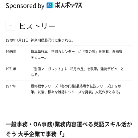
Sponsored by
ヒストリー
1979年7月11日
神奈川県藤沢市に生まれる。
1969年
貸本単行本「学園カレンダー」に『春の歌』を掲載。漫画家
デビュー。
1971年
「別冊マーガレット」に『6月の丘』を執筆。雑誌デビューと
なる。
1977年
最終戦争シリーズ『冬の円盤(最終戦争伝説シリーズ)』を執
筆。以後、様々な雑誌にシリーズを発表。人気作家となる。
一般事務・OA事務/業務内容選べる英語スキル活か
そう 大手企業で事務「」