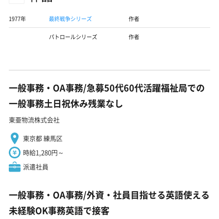
1977年
最終戦争シリーズ
作者
パトロールシリーズ
作者
一般事務・OA事務/急募50代60代活躍福祉局での
一般事務土日祝休み残業なし
東亜物流株式会社
東京都 練馬区
時給1,280円～
派遣社員
一般事務・OA事務/外資・社員目指せる英語使える
未経験OK事務英語で接客