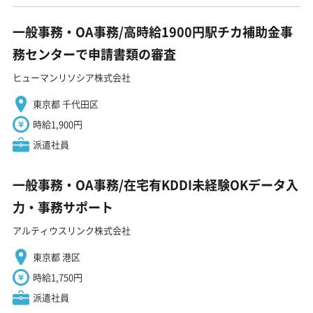
一般事務・OA事務/高時給1900円駅チカ補助金事
務センターで申請書類の審査
ヒューマンリソシア株式会社
東京都 千代田区
時給1,900円
派遣社員
一般事務・OA事務/在宅有KDDI未経験OKデータ入
力・事務サポート
アルティウスリンク株式会社
東京都 港区
時給1,750円
派遣社員