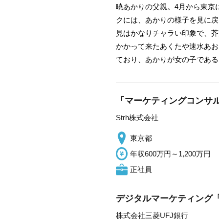
暁あかりの父親。4月から東京
クには、あかりの様子を見に戻
見はかなりチャラい印象で、芥
かかって来たあくたや速水あお
ており、あかりが女の子である
「マーケティングコンサル
Strh株式会社
東京都
年収600万円～1,200万円
正社員
デジタルマーケティング「
株式会社三菱UFJ銀行