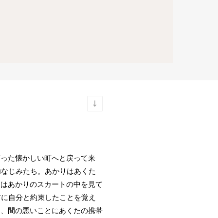
育った懐かしい町へと戻って来
幼なじみたち。あかりはあくた
たはあかりのスカートの中を見て
前に自分と約束したことを覚え
間、間の悪いことにあくたの携帯