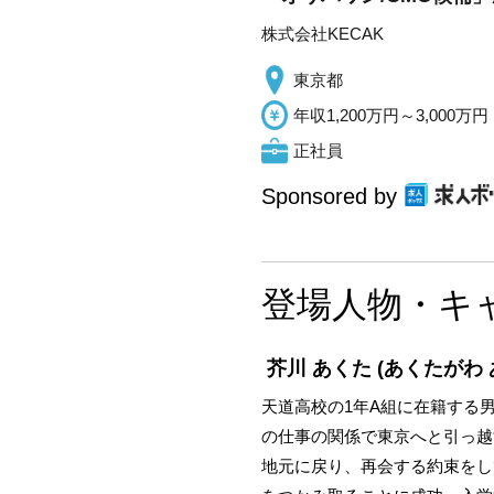
株式会社KECAK
東京都
年収1,200万円～3,000万円
正社員
Sponsored by
登場人物・キ
芥川 あくた
(あくたがわ 
天道高校の1年A組に在籍する
の仕事の関係で東京へと引っ越
地元に戻り、再会する約束をし