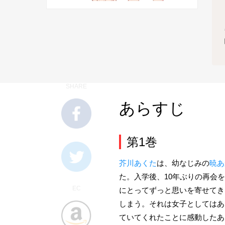
SHARE
あらすじ
第1巻
芥川あくた
は、幼なじみの
暁あ
た。入学後、10年ぶりの再会
EC
にとってずっと思いを寄せてき
しまう。それは女子としてはあ
ていてくれたことに感動したあ