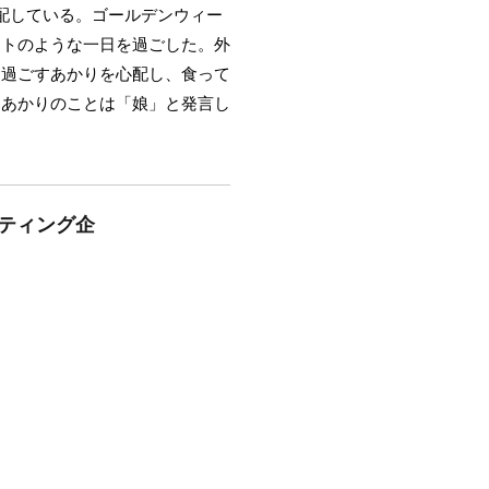
配している。ゴールデンウィー
ートのような一日を過ごした。外
と過ごすあかりを心配し、食って
。あかりのことは「娘」と発言し
ルティング企