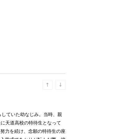
らしていた幼なじみ。当時、親
後に天道高校の特待生となって
に努力を続け、念願の特待生の座