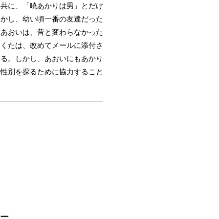
と共に、「暁あかりは男」とだけ
まかし、幼い頃一番の友達だった
たあおいは、昔と変わらなかった
あくたは、改めてメールに添付さ
ける。しかし、あおいにもあかり
の性別を探るために協力すること
ター