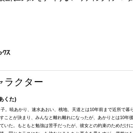
ャラクター
あくた)
男子。暁あかり、速水あおい、桃地、天道とは10年前まで近所で暮
すことが決まり、みんなと離れ離れになったが、あかりとは10年
ていた。もともと勉強は苦手だったが、彼女との約束のためだけ