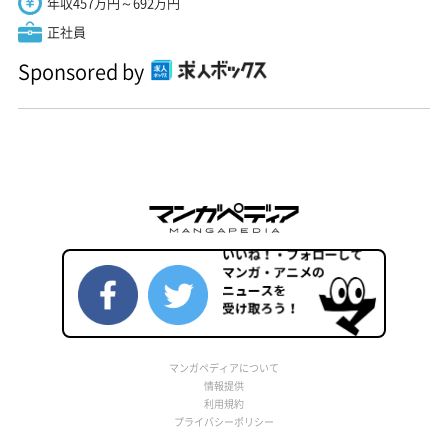
年収457万円～692万円
正社員
Sponsored by
マンガペディアについて
情報提供
利用規約
プライバシーポリシー