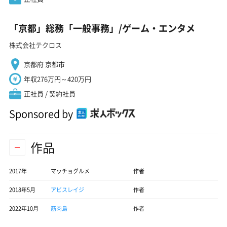
「京都」総務「一般事務」/ゲーム・エンタメ
株式会社テクロス
京都府 京都市
年収276万円～420万円
正社員 / 契約社員
Sponsored by
作品
2017年
マッチョグルメ
作者
2018年5月
アビスレイジ
作者
2022年10月
筋肉島
作者