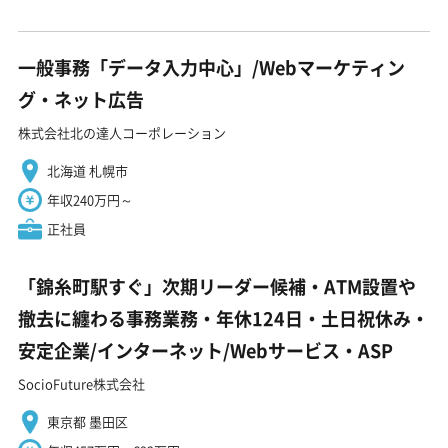
一般事務「データ入力中心」/Webマーケティン
グ・ネット広告
株式会社北の達人コーポレーション
北海道 札幌市
年収240万円～
正社員
「錦糸町駅すぐ」次期リーダー候補・ATM設置や
撤去に纏わる事務業務・年休124日・土日祝休み・
安定企業/インターネット/Webサービス・ASP
SocioFuture株式会社
東京都 墨田区