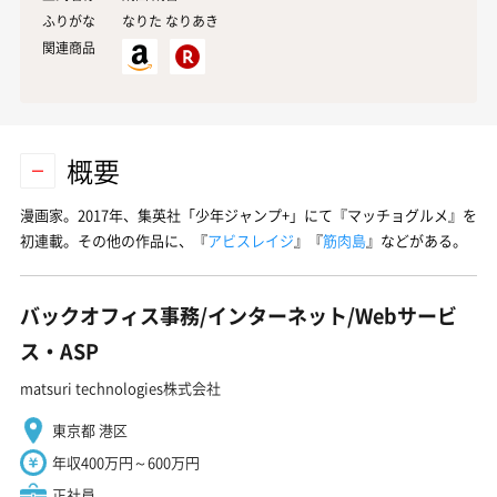
ふりがな
なりた なりあき
関連商品
概要
漫画家。2017年、集英社「少年ジャンプ+」にて『マッチョグルメ』を
初連載。その他の作品に、『
アビスレイジ
』『
筋肉島
』などがある。
バックオフィス事務/インターネット/Webサービ
ス・ASP
matsuri technologies株式会社
東京都 港区
年収400万円～600万円
正社員