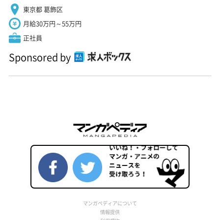
東京都 葛飾区
月給30万円～55万円
正社員
Sponsored by
マンガペディアについて
情報提供