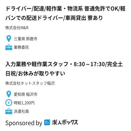
ドライバー/配達/軽作業・物流系 普通免許でOK/軽
バンでの配送ドライバー/車両貸出 寮あり
株式会社M&R
三重県 鈴鹿市
業務委託
入力業務や軽作業スタッフ・8:30～17:30/完全土
日祝/お休みが取りやすい
株式会社ホットスタッフ稲沢
愛知県 稲沢市
時給1,200円
派遣社員
Sponsored by