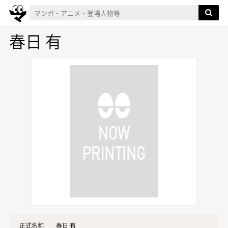
春日 有
正式名称
春日 有