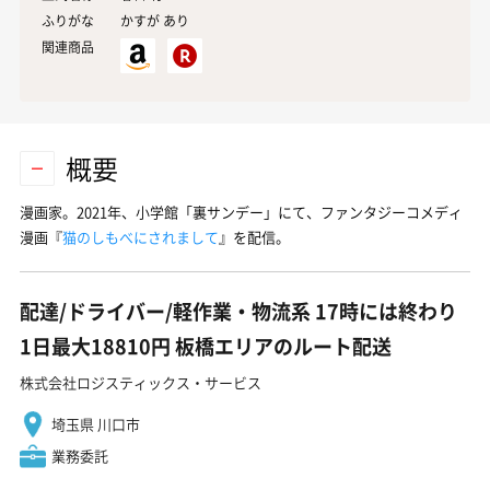
ふりがな
かすが あり
関連商品
概要
漫画家。2021年、小学館「裏サンデー」にて、ファンタジーコメディ
漫画『
猫のしもべにされまして
』を配信。
配達/ドライバー/軽作業・物流系 17時には終わり
1日最大18810円 板橋エリアのルート配送
株式会社ロジスティックス・サービス
埼玉県 川口市
業務委託