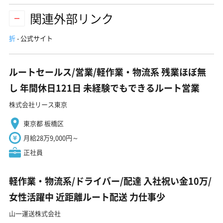
関連外部リンク
折
- 公式サイト
ルートセールス/営業/軽作業・物流系 残業ほぼ無
し 年間休日121日 未経験でもできるルート営業
株式会社リース東京
東京都 板橋区
月給28万9,000円～
正社員
軽作業・物流系/ドライバー/配達 入社祝い金10万/
女性活躍中 近距離ルート配送 力仕事少
山一運送株式会社