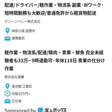
配達/ドライバー/軽作業・物流系 副業·Wワーク·
短時間勤務も大歓迎/普通免許から軽貨物配送
グリーンベレー株式会社
神奈川県 座間市
業務委託
軽作業・物流系/配達/精肉・青果・鮮魚 完全未経
験者も33万~ 9時退勤可·年休118日 青果の仕分け
作業
株式会社遠鎌
東京都 江東区
月給33万円～
正社員
Sponsored by