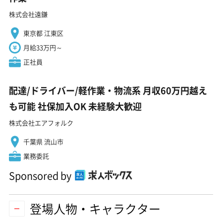
株式会社遠鎌
東京都 江東区
月給33万円～
正社員
配達/ドライバー/軽作業・物流系 月収60万円越え
も可能 社保加入OK 未経験大歓迎
株式会社エアフォルク
千葉県 流山市
業務委託
Sponsored by
登場人物・キャラクター