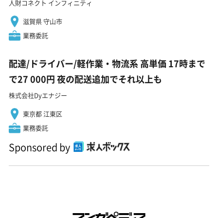
人財コネクト インフィニティ
滋賀県 守山市
業務委託
配達/ドライバー/軽作業・物流系 高単価 17時まで
で27 000円 夜の配送追加でそれ以上も
株式会社Dyエナジー
東京都 江東区
業務委託
Sponsored by