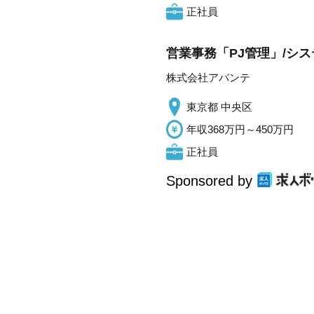
正社員
営業事務「PJ管理」/シ
株式会社アバンテ
東京都 中央区
年収368万円～450万円
正社員
Sponsored by