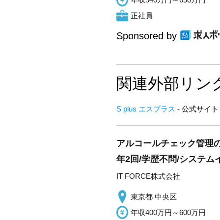
正社員
Sponsored by
関連外部リン
S plus エスプラス
- 公式サイト
アルコールチェック管理のS
年2回/学歴不問/システ
IT FORCE株式会社
東京都 中央区
年収400万円～600万円