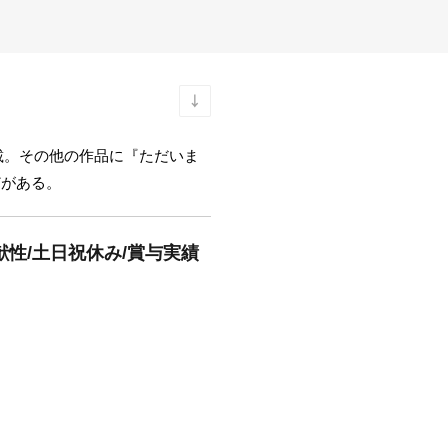
載。その他の作品に『ただいま
どがある。
献性/土日祝休み/賞与実績