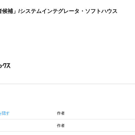
者候補」/システムインテグレータ・ソフトハウス
を隠す
作者
作者