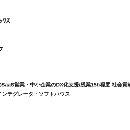
ク
aaS営業・中小企業のDX化支援/残業15h程度 社会貢
ムインテグレータ・ソフトハウス