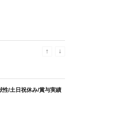
献性/土日祝休み/賞与実績