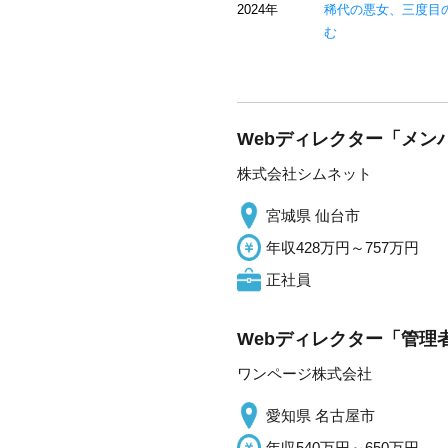
2024年
稀代の悪女、三度目
む
Webディレクター「メンバ
株式会社シムネット
宮城県 仙台市
年収428万円～757万円
正社員
Webディレクター「管理
ワンページ株式会社
愛知県 名古屋市
年収540万円～650万円