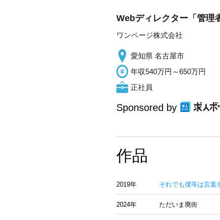
Webディレクター「管理
ワンページ株式会社
愛知県 名古屋市
年収540万円～650万円
正社員
Sponsored by
作品
2019年
それでも僕等は言葉
2024年
ただいま廃街