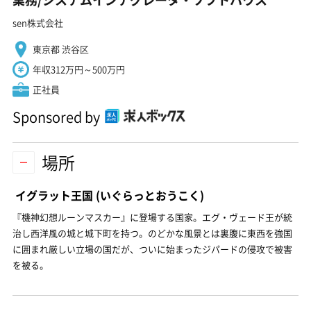
sen株式会社
東京都 渋谷区
年収312万円～500万円
正社員
Sponsored by
場所
イグラット王国
(いぐらっとおうこく)
『機神幻想ルーンマスカー』に登場する国家。エグ・ヴェード王が統
治し西洋風の城と城下町を持つ。のどかな風景とは裏腹に東西を強国
に囲まれ厳しい立場の国だが、ついに始まったジパードの侵攻で被害
を被る。