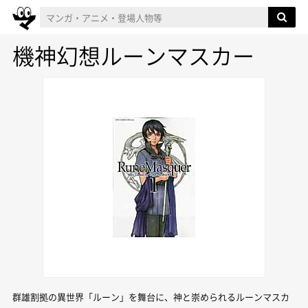
機神幻想ルーンマスカー
群雄割拠の異世界「ルーン」を舞台に、神と崇められるルーンマスカ