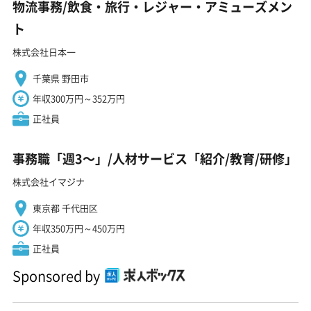
物流事務/飲食・旅行・レジャー・アミューズメン
ト
株式会社日本一
千葉県 野田市
年収300万円～352万円
正社員
事務職「週3〜」/人材サービス「紹介/教育/研修」
株式会社イマジナ
東京都 千代田区
年収350万円～450万円
正社員
Sponsored by