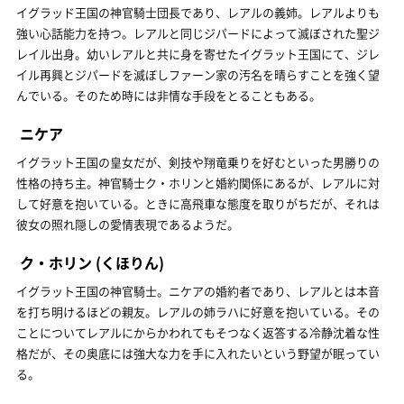
イグラッド王国の神官騎士団長であり、レアルの義姉。レアルよりも
強い心話能力を持つ。レアルと同じジパードによって滅ぼされた聖ジ
レイル出身。幼いレアルと共に身を寄せたイグラット王国にて、ジレ
イル再興とジパードを滅ぼしファーン家の汚名を晴らすことを強く望
んでいる。そのため時には非情な手段をとることもある。
ニケア
イグラット王国の皇女だが、剣技や翔竜乗りを好むといった男勝りの
性格の持ち主。神官騎士ク・ホリンと婚約関係にあるが、レアルに対
して好意を抱いている。ときに高飛車な態度を取りがちだが、それは
彼女の照れ隠しの愛情表現であるようだ。
ク・ホリン
(くほりん)
イグラット王国の神官騎士。ニケアの婚約者であり、レアルとは本音
を打ち明けるほどの親友。レアルの姉ラハに好意を抱いている。その
ことについてレアルにからかわれてもそつなく返答する冷静沈着な性
格だが、その奥底には強大な力を手に入れたいという野望が眠ってい
る。