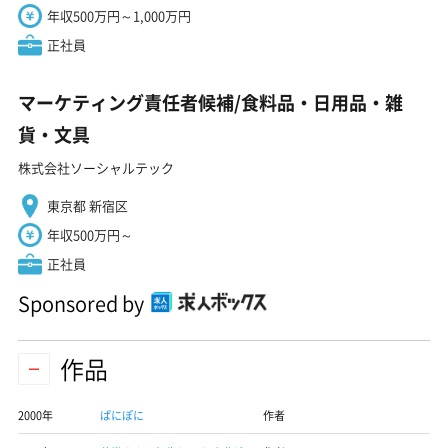
年収500万円～1,000万円
正社員
マーケティング責任者候補/食料品・日用品・雑
貨・文具
株式会社ソーシャルテック
東京都 新宿区
年収500万円～
正社員
Sponsored by
作品
2000年
ぱにぽに
作者