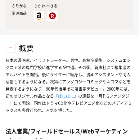
ふりがな
ひかわ へきる
関連商品
概要
日本の漫画家、イラストレーター。男性。高校卒業後、システムエン
ジニア系の専門学校に進学するが中退。その後、新声社にて編集者の
アルバイトを開始。後にライターに転身し、漫画アシスタントや同人
活動もするようになる。次第にアンソロジーコミックや４コマなどを
発表するようになり、90年代後半頃に漫画家デビュー。2000年には、
初のオリジナル作品となる『
ぱにぽに
』の連載を「月刊Gファンタジ
ー」にて開始。同作はドラマCD化やテレビアニメ化などのメディアミ
ックスも多数行われ、人気を博した。
法人営業/フィールドセールス/Webマーケティン