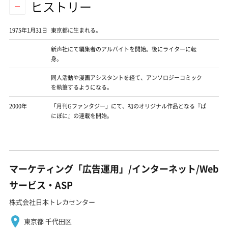
ヒストリー
1975年1月31日
東京都に生まれる。
新声社にて編集者のアルバイトを開始。後にライターに転
身。
同人活動や漫画アシスタントを経て、アンソロジーコミック
を執筆するようになる。
2000年
「月刊Gファンタジー」にて、初のオリジナル作品となる『ぱ
にぽに』の連載を開始。
マーケティング「広告運用」/インターネット/Web
サービス・ASP
株式会社日本トレカセンター
東京都 千代田区