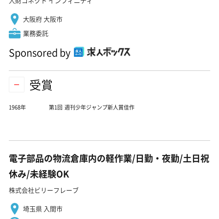
人財コネクト インフィニティ
大阪府 大阪市
業務委託
Sponsored by
受賞
1968年
第1回 週刊少年ジャンプ新人賞佳作
電子部品の物流倉庫内の軽作業/日勤・夜勤/土日祝
休み/未経験OK
株式会社ビリーフレーブ
埼玉県 入間市