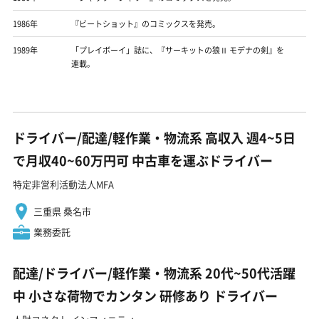
1986年
『ビートショット』のコミックスを発売。
1989年
「プレイボーイ」誌に、『サーキットの狼Ⅱ モデナの剣』を
連載。
ドライバー/配達/軽作業・物流系 高収入 週4~5日
で月収40~60万円可 中古車を運ぶドライバー
特定非営利活動法人MFA
三重県 桑名市
業務委託
配達/ドライバー/軽作業・物流系 20代~50代活躍
中 小さな荷物でカンタン 研修あり ドライバー