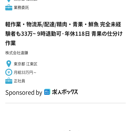
業務委託
軽作業・物流系/配達/精肉・青果・鮮魚 完全未経
験者も33万~ 9時退勤可·年休118日 青果の仕分け
作業
株式会社遠鎌
東京都 江東区
月給33万円～
正社員
Sponsored by