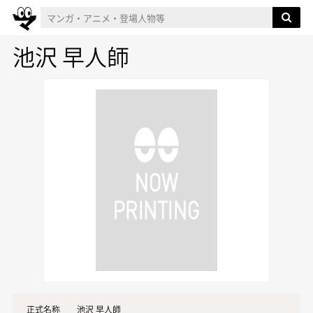
池沢 早人師
正式名称
池沢 早人師