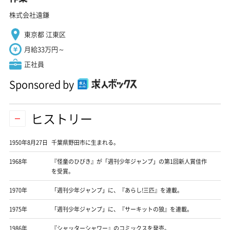
株式会社遠鎌
東京都 江東区
月給33万円～
正社員
Sponsored by
ヒストリー
1950年8月27日
千葉県野田市に生まれる。
1968年
『怪童のひびき』が「週刊少年ジャンプ」の第1回新人賞佳作
を受賞。
1970年
「週刊少年ジャンプ」に、『あらし!三匹』を連載。
1975年
「週刊少年ジャンプ」に、『サーキットの狼』を連載。
1986年
『シャッターシャワー』のコミックスを発売。