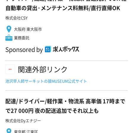
自動車の貸出·メンテナンス料無料/直行直帰OK
株式会社CSY
大阪府 東大阪市
業務委託
Sponsored by
関連外部リンク
池沢早人師サーキットの狼MUSEUM公式サイト
配達/ドライバー/軽作業・物流系 高単価 17時まで
で27 000円 夜の配送追加でそれ以上も
株式会社Dyエナジー
東京都 江東区