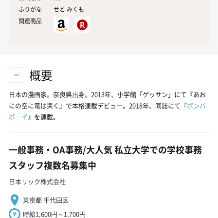
ふりがな
せと みくも
関連商品
概要
日本の漫画家。奈良県出身。2013年、小学館「ゲッサン」にて『あお
にの空に竜は哭く』で本格連載デビュー。2018年、同誌にて『
ボンバ
ボーイ
』を連載。
一般事務・OA事務/大人気 私立大学での学校事務
スタッフ複数名募集中
日本リック株式会社
東京都 千代田区
時給1,600円～1,700円