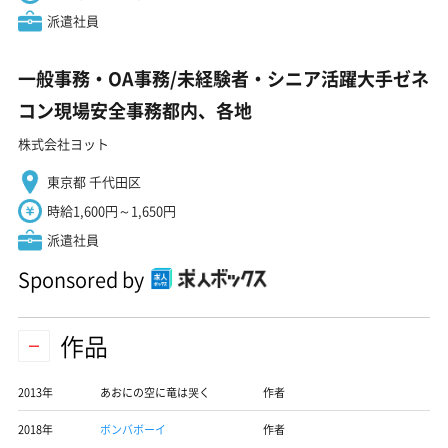
派遣社員
一般事務・OA事務/未経験者・シニア活躍大手ゼネ
コン現場安全事務都内、各地
株式会社ヨット
東京都 千代田区
時給1,600円～1,650円
派遣社員
Sponsored by
作品
2013年
あおにの空に竜は哭く
作者
2018年
ボンバボーイ
作者