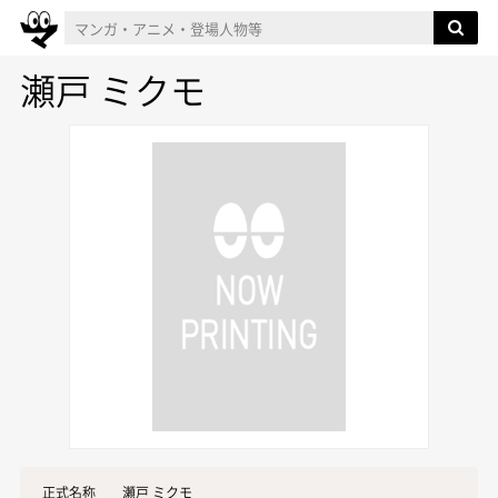
瀬戸 ミクモ
正式名称
瀬戸 ミクモ