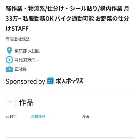
軽作業・物流系/仕分け・シール貼り/構内作業 月
33万~ 私服勤務OK バイク通勤可能 お野菜の仕分
けSTAFF
有限会社浅込
東京都 大田区
月給33万円～
正社員
Sponsored by
作品
2014年
虚構推理
漫画