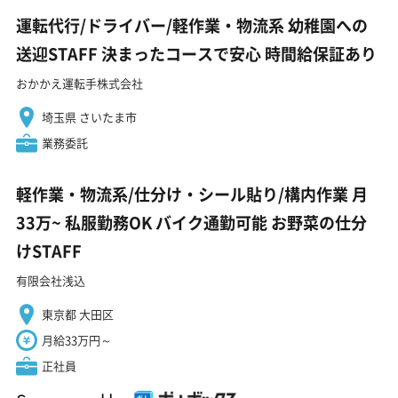
運転代行/ドライバー/軽作業・物流系 幼稚園への
送迎STAFF 決まったコースで安心 時間給保証あり
おかかえ運転手株式会社
埼玉県 さいたま市
業務委託
軽作業・物流系/仕分け・シール貼り/構内作業 月
33万~ 私服勤務OK バイク通勤可能 お野菜の仕分
けSTAFF
有限会社浅込
東京都 大田区
月給33万円～
正社員