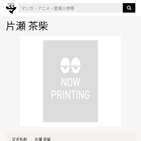
片瀬 茶柴
正式名称
片瀬 茶柴