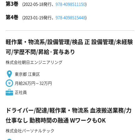
第3巻
(2022-05-18発行、
978-4098511150
)
第4巻
(2023-01-19発行、
978-4098515448
)
軽作業・物流系/設備管理/検品 正 設備管理/未経験
可/学歴不問/昇給·賞与あり
株式会社朝日エンジニアリング
東京都 江東区
月給26万円～32万円
正社員
ドライバー/配達/軽作業・物流系 血液搬送業務/力
仕事なし 勤務時間の融通 WワークもOK
株式会社パーソナルテック