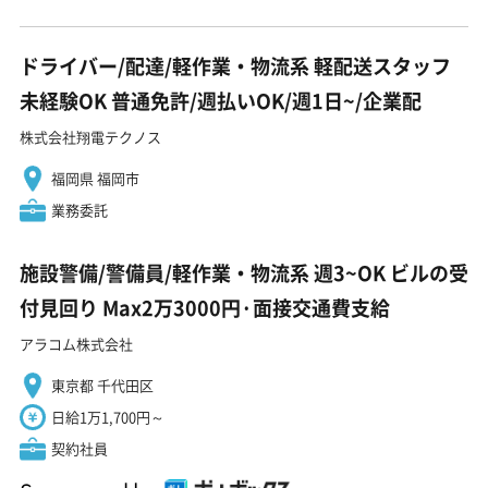
ドライバー/配達/軽作業・物流系 軽配送スタッフ
未経験OK 普通免許/週払いOK/週1日~/企業配
株式会社翔電テクノス
福岡県 福岡市
業務委託
施設警備/警備員/軽作業・物流系 週3~OK ビルの受
付見回り Max2万3000円·面接交通費支給
アラコム株式会社
東京都 千代田区
日給1万1,700円～
契約社員