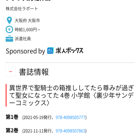
株式会社ラポート
大阪府 大阪市
時給1,600円～
派遣社員
Sponsored by
書誌情報
異世界で聖騎士の箱推ししてたら尊みが過ぎ
て聖女になってた 4巻 小学館〈裏少年サンデ
ーコミックス〉
第1巻
(2021-05-19発行、
978-4098505777
)
第2巻
(2021-11-11発行、
978-4098507863
)