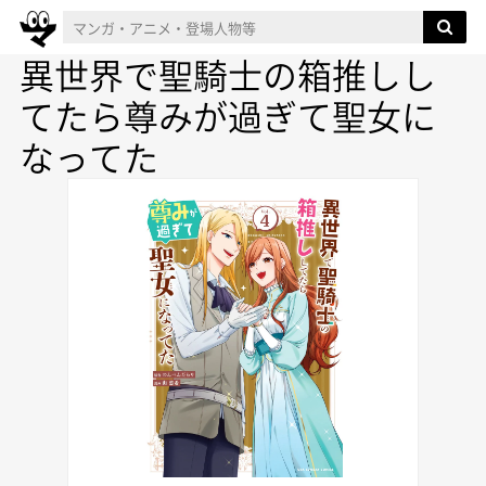
異世界で聖騎士の箱推しし
てたら尊みが過ぎて聖女に
なってた