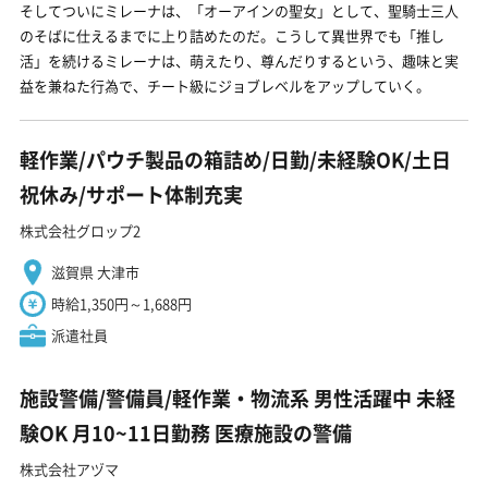
そしてついにミレーナは、「オーアインの聖女」として、聖騎士三人
のそばに仕えるまでに上り詰めたのだ。こうして異世界でも「推し
活」を続けるミレーナは、萌えたり、尊んだりするという、趣味と実
益を兼ねた行為で、チート級にジョブレベルをアップしていく。
軽作業/パウチ製品の箱詰め/日勤/未経験OK/土日
祝休み/サポート体制充実
株式会社グロップ2
滋賀県 大津市
時給1,350円～1,688円
派遣社員
施設警備/警備員/軽作業・物流系 男性活躍中 未経
験OK 月10~11日勤務 医療施設の警備
株式会社アヅマ