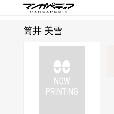
筒井 美雪