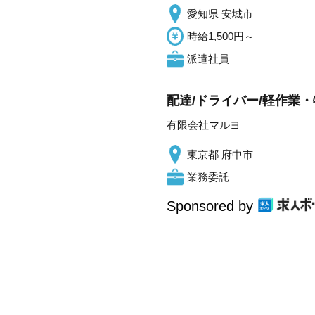
愛知県 安城市
時給1,500円～
派遣社員
配達/ドライバー/軽作業・
有限会社マルヨ
東京都 府中市
業務委託
Sponsored by