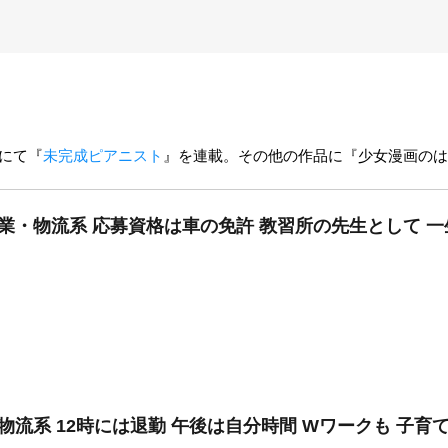
」にて『
未完成ピアニスト
』を連載。その他の作品に『少女漫画のは
作業・物流系 応募資格は車の免許 教習所の先生として 
物流系 12時には退勤 午後は自分時間 Wワークも 子育