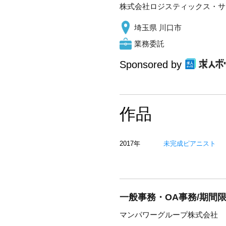
株式会社ロジスティックス・サ
埼玉県 川口市
業務委託
Sponsored by
作品
2017年
未完成ピアニスト
一般事務・OA事務/期間限
マンパワーグループ株式会社