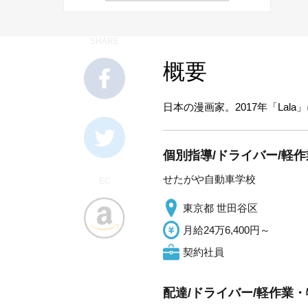
SHARE
概要
日本の漫画家。2017年「Lala
個別指導/ドライバー/軽
せたがや自動車学校
EC
東京都 世田谷区
月給24万6,400円～
契約社員
配達/ドライバー/軽作業・