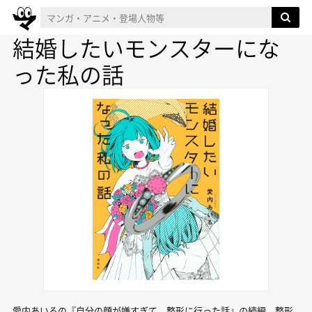
結婚したいモンスターにな
った私の話
愛内あいるの『自分の顔が嫌すぎて、整形に行った話』の続編。整形