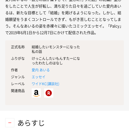
をしたことで人生が好転し、満ち足りた日々を過ごしていた愛内あい
るは、新たな目標として「結婚」を掲げるようになった。しかし、結
婚願望をうまくコントロールできず、もがき苦しむこととなってしま
う。そんなあいるの姿を赤裸々に描いたコミックエッセイ。「Palcy」
で2019年6月1日から12月7日にかけて配信された作品。
正式名称
結婚したいモンスターになった
私の話
ふりがな
けっこんしたいもんすたーにな
ったわたしのはなし
作者
愛内 あいる
ジャンル
エッセイ
レーベル
ワイドKC(
講談社
)
関連商品
あらすじ