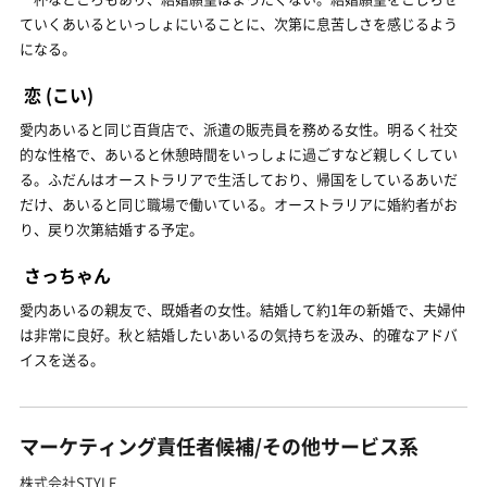
ていくあいるといっしょにいることに、次第に息苦しさを感じるよう
になる。
恋
(こい)
愛内あいると同じ百貨店で、派遣の販売員を務める女性。明るく社交
的な性格で、あいると休憩時間をいっしょに過ごすなど親しくしてい
る。ふだんはオーストラリアで生活しており、帰国をしているあいだ
だけ、あいると同じ職場で働いている。オーストラリアに婚約者がお
り、戻り次第結婚する予定。
さっちゃん
愛内あいるの親友で、既婚者の女性。結婚して約1年の新婚で、夫婦仲
は非常に良好。秋と結婚したいあいるの気持ちを汲み、的確なアドバ
イスを送る。
マーケティング責任者候補/その他サービス系
株式会社STYLE