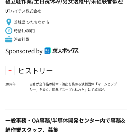
組立軽作業/土日祝休み/男女活躍中/未経験者歓迎
UTハイテス株式会社
茨城県 ひたちなか市
時給1,400円
派遣社員
Sponsored by
ヒストリー
2007年
自身が全作品の脚本・演出を務める演劇団体「マームとジプ
シー」を設立。同年『スープも枯れた』にて旗揚げ。
一般事務・OA事務/半導体開発センター内で事務&
軽作業スタッフ、募集