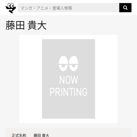
藤田 貴大
正式名称
藤田 貴大