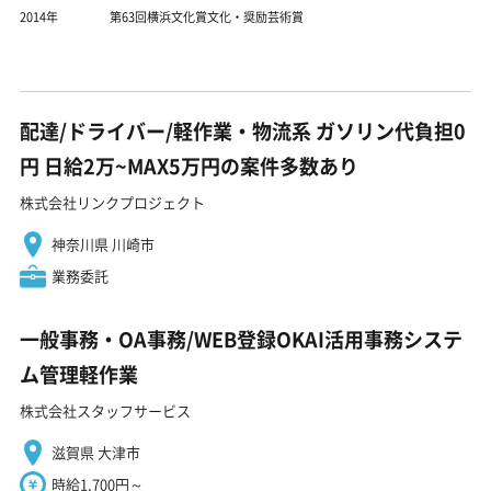
2014年
第63回横浜文化賞文化・奨励芸術賞
配達/ドライバー/軽作業・物流系 ガソリン代負担0
円 日給2万~MAX5万円の案件多数あり
株式会社リンクプロジェクト
神奈川県 川崎市
業務委託
一般事務・OA事務/WEB登録OKAI活用事務システ
ム管理軽作業
株式会社スタッフサービス
滋賀県 大津市
時給1,700円～