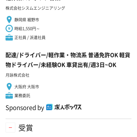
株式会社シスムエンジニアリング
静岡県 裾野市
時給1,550円～
正社員 / 派遣社員
配達/ドライバー/軽作業・物流系 普通免許OK 軽貨
物ドライバー/未経験OK 車貸出有/週3日~OK
月詠株式会社
大阪府 大阪市
業務委託
Sponsored by
受賞