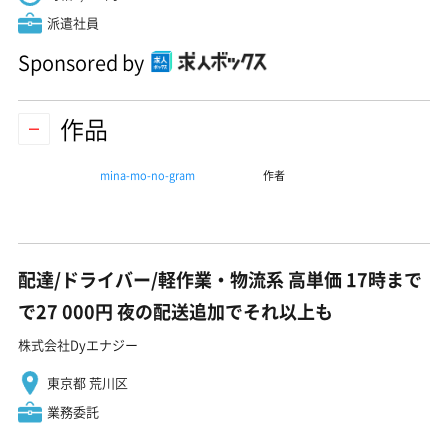
派遣社員
Sponsored by
作品
mina-mo-no-gram
作者
配達/ドライバー/軽作業・物流系 高単価 17時まで
で27 000円 夜の配送追加でそれ以上も
株式会社Dyエナジー
東京都 荒川区
業務委託