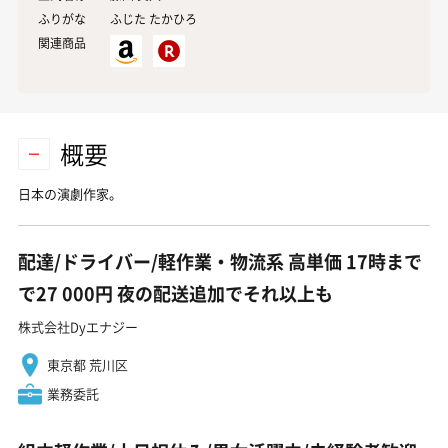
ふりがな
ふじた たかひろ
関連商品
概要
日本の演劇作家。
配達/ドライバー/軽作業・物流系 高単価 17時まで
で27 000円 夜の配送追加でそれ以上も
株式会社Dyエナジー
東京都 荒川区
業務委託