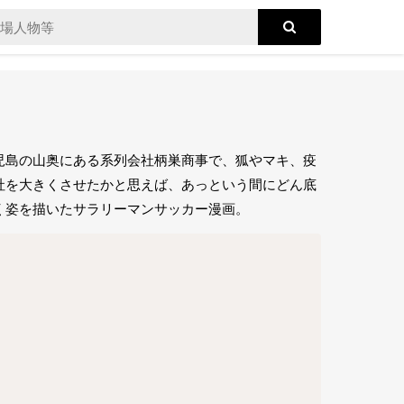
児島の山奥にある系列会社柄巣商事で、狐やマキ、疫
社を大きくさせたかと思えば、あっという間にどん底
く姿を描いたサラリーマンサッカー漫画。