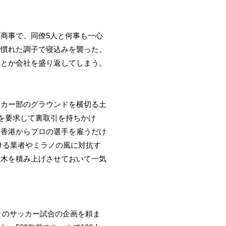
商事で、同僚5人と何事も一心
、慣れた調子で寝込みを襲った。
んとか会社を盛り返してしまう。
ッカー部のグラウンドを横切る土
を要求して裏取引を持ちかけ
、香港からプロの選手を雇うだけ
ける業者やミラノの風に対抗す
み木を積み上げさせておいて一気
とのサッカー試合の企画を頼ま