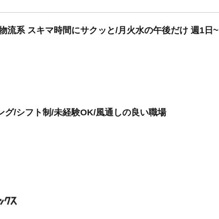
物流系 スキマ時間にサクッと/月火水の午後だけ 週1日~
グ/シフト制/未経験OK/風通しの良い職場