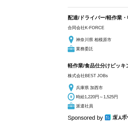
配達/ドライバー/軽作業・
合同会社K-FORCE
神奈川県 相模原市
業務委託
軽作業/食品仕分けピッキン
株式会社BEST JOBs
兵庫県 加西市
時給1,220円～1,525円
派遣社員
Sponsored by