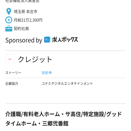
社会福祉法人美里会
埼玉県 本庄市
月給21万2,300円
契約社員
Sponsored by
クレジット
ストーリー
吉田 伸
企画協力
コナミデジタルエンタテインメント
介護職/有料老人ホーム・サ高住/特定施設/グッド
タイムホーム・三郷弐番館