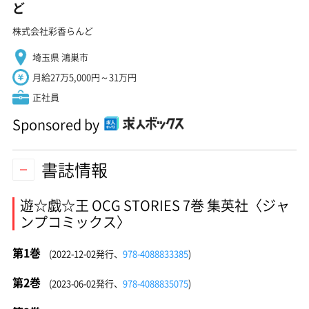
ど
株式会社彩香らんど
埼玉県 鴻巣市
月給27万5,000円～31万円
正社員
Sponsored by
書誌情報
遊☆戯☆王 OCG STORIES 7巻 集英社〈ジャ
ンプコミックス〉
第1巻
(2022-12-02発行、
978-4088833385
)
第2巻
(2023-06-02発行、
978-4088835075
)