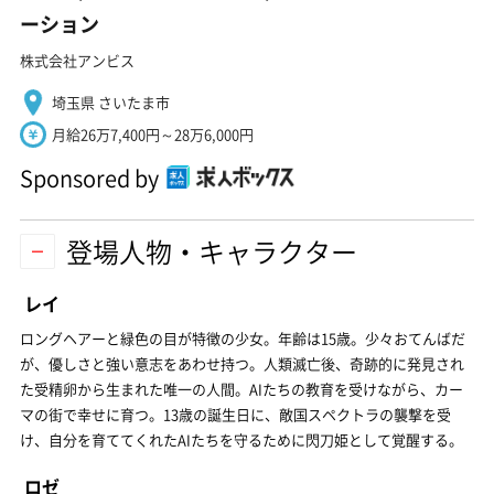
ーション
株式会社アンビス
埼玉県 さいたま市
月給26万7,400円～28万6,000円
Sponsored by
登場人物・キャラクター
レイ
ロングヘアーと緑色の目が特徴の少女。年齢は15歳。少々おてんばだ
が、優しさと強い意志をあわせ持つ。人類滅亡後、奇跡的に発見され
た受精卵から生まれた唯一の人間。AIたちの教育を受けながら、カー
マの街で幸せに育つ。13歳の誕生日に、敵国スペクトラの襲撃を受
け、自分を育ててくれたAIたちを守るために閃刀姫として覚醒する。
ロゼ