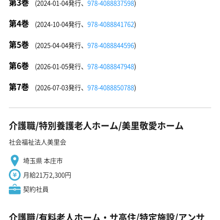
第3巻
(2024-01-04発行、
978-4088837598
)
第4巻
(2024-10-04発行、
978-4088841762
)
第5巻
(2025-04-04発行、
978-4088844596
)
第6巻
(2026-01-05発行、
978-4088847948
)
第7巻
(2026-07-03発行、
978-4088850788
)
介護職/特別養護老人ホーム/美里敬愛ホーム
社会福祉法人美里会
埼玉県 本庄市
月給21万2,300円
契約社員
介護職/有料老人ホーム・サ高住/特定施設/アンサ