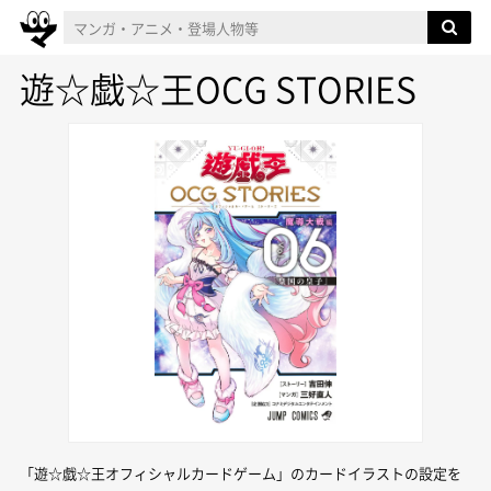
遊☆戯☆王OCG STORIES
「遊☆戯☆王オフィシャルカードゲーム」のカードイラストの設定を