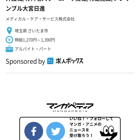
ンブル大宮日進
メディカル・ケア・サービス株式会社
埼玉県 さいたま市
時給1,270円～1,390円
アルバイト・パート
Sponsored by