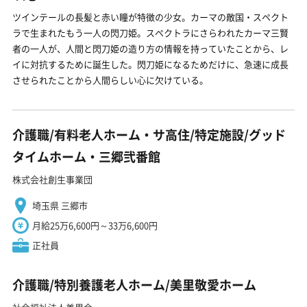
ツインテールの長髪と赤い瞳が特徴の少女。カーマの敵国・スペクト
ラで生まれたもう一人の閃刀姫。スペクトラにさらわれたカーマ三賢
者の一人が、人間と閃刀姫の造り方の情報を持っていたことから、レ
イに対抗するために誕生した。閃刀姫になるためだけに、急速に成長
させられたことから人間らしい心に欠けている。
介護職/有料老人ホーム・サ高住/特定施設/グッド
タイムホーム・三郷弐番館
株式会社創生事業団
埼玉県 三郷市
月給25万6,600円～33万6,600円
正社員
介護職/特別養護老人ホーム/美里敬愛ホーム