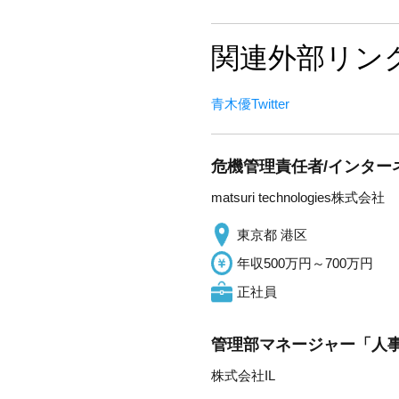
関連外部リン
青木優Twitter
危機管理責任者/インターネ
matsuri technologies株式会社
東京都 港区
年収500万円～700万円
正社員
管理部マネージャー「人事
株式会社IL