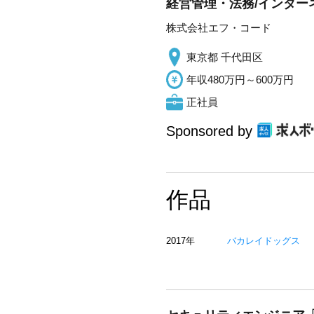
経営管理・法務/インターネ
株式会社エフ・コード
東京都 千代田区
年収480万円～600万円
正社員
Sponsored by
作品
2017年
バカレイドッグス