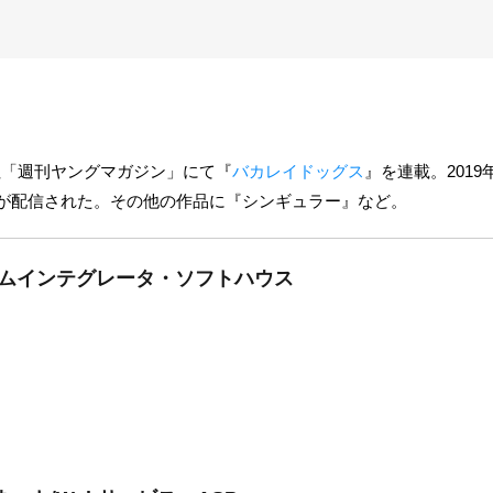
社「週刊ヤングマガジン」にて『
バカレイドッグス
』を連載。201
r』が配信された。その他の作品に『シンギュラー』など。
テムインテグレータ・ソフトハウス