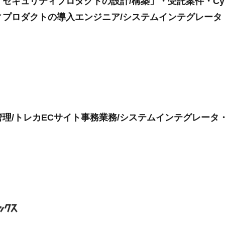
キュリティプロダクトの設計/構築」・受託案件・CyberA
ィプロダクトの導入エンジニア/システムインテグレータ
理/トレカECサイト事務業務/システムインテグレータ