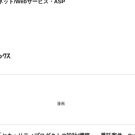
ット/Webサービス・ASP
漫画