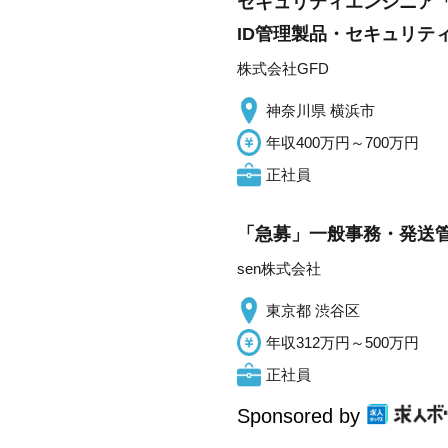
セキュリティエンジニア「セ
ID管理製品・セキュリテ
株式会社GFD
神奈川県 横浜市
年収400万円～700万円
正社員
「急募」一般事務・発送管
sen株式会社
東京都 渋谷区
年収312万円～500万円
正社員
Sponsored by