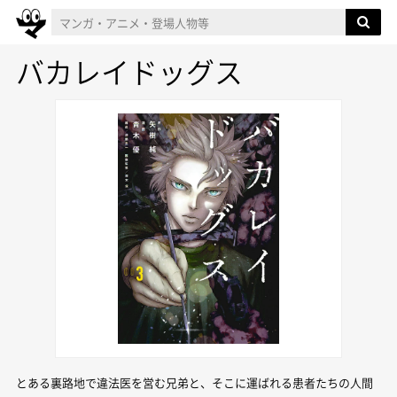
バカレイドッグス
とある裏路地で違法医を営む兄弟と、そこに運ばれる患者たちの人間