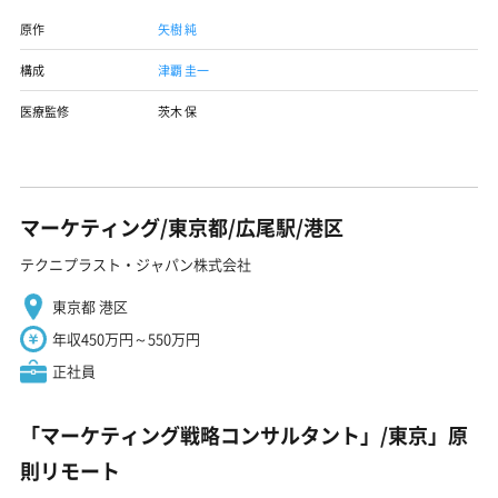
原作
矢樹 純
構成
津覇 圭一
医療監修
茨木 保
マーケティング/東京都/広尾駅/港区
テクニプラスト・ジャパン株式会社
東京都 港区
年収450万円～550万円
正社員
「マーケティング戦略コンサルタント」/東京」原
則リモート