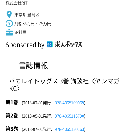
株式会社RIT
東京都 豊島区
月給35万円～75万円
正社員
Sponsored by
書誌情報
バカレイドッグス 3巻 講談社〈ヤンマガ
KC〉
第1巻
(2018-02-01発行、
978-4065109069
)
第2巻
(2018-05-01発行、
978-4065113790
)
第3巻
(2018-07-01発行、
978-4065120163
)