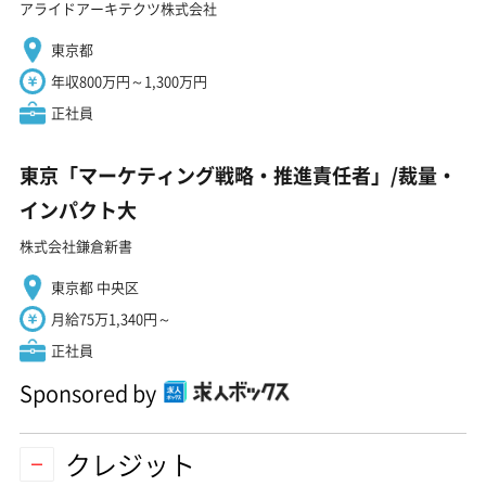
アライドアーキテクツ株式会社
東京都
年収800万円～1,300万円
正社員
東京「マーケティング戦略・推進責任者」/裁量・
インパクト大
株式会社鎌倉新書
東京都 中央区
月給75万1,340円～
正社員
Sponsored by
クレジット