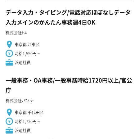
データ入力・タイピング/電話対応ほぼなしデータ
入力メインのかんたん事務週4日OK
株式会社H4
東京都 江東区
時給1,550円～
派遣社員
一般事務・OA事務/一般事務時給1720円以上/官公
庁
株式会社パソナ
東京都 千代田区
時給1,720円～
派遣社員