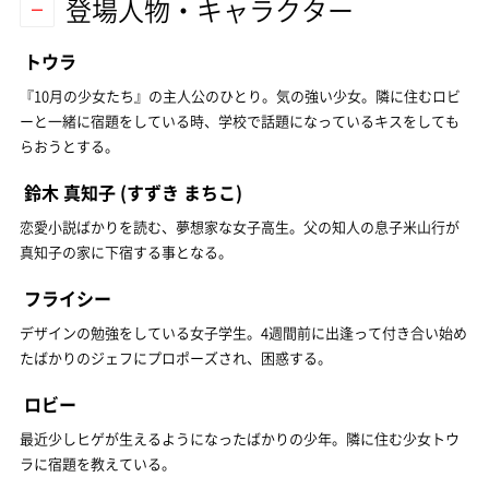
登場人物・キャラクター
トウラ
『10月の少女たち』の主人公のひとり。気の強い少女。隣に住むロビ
ーと一緒に宿題をしている時、学校で話題になっているキスをしても
らおうとする。
鈴木 真知子
(すずき まちこ)
恋愛小説ばかりを読む、夢想家な女子高生。父の知人の息子米山行が
真知子の家に下宿する事となる。
フライシー
デザインの勉強をしている女子学生。4週間前に出逢って付き合い始め
たばかりのジェフにプロポーズされ、困惑する。
ロビー
最近少しヒゲが生えるようになったばかりの少年。隣に住む少女トウ
ラに宿題を教えている。