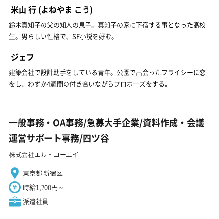
米山 行
(よねやま こう)
鈴木真知子の父の知人の息子。真知子の家に下宿する事となった高校
生。男らしい性格で、SF小説を好む。
ジェフ
建築会社で設計助手をしている青年。公園で出会ったフライシーに恋
をし、わずか4週間の付き合いながらプロポーズをする。
一般事務・OA事務/急募大手企業/資料作成・会議
運営サポート事務/四ツ谷
株式会社エル・コーエイ
東京都 新宿区
時給1,700円～
派遣社員