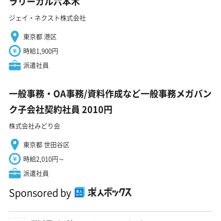
ラリーガル六本木
ジェイ・ネクスト株式会社
東京都 港区
時給1,900円
派遣社員
一般事務・OA事務/資料作成など一般事務メガバン
ク子会社契約社員 2010円
株式会社みどり会
東京都 世田谷区
時給2,010円～
派遣社員
Sponsored by