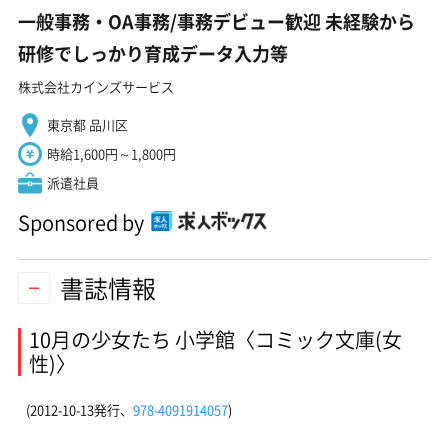
一般事務・OA事務/事務デビュー歓迎 未経験から
研修でしっかり育成データ入力等
株式会社カインズサービス
東京都 品川区
時給1,600円～1,800円
派遣社員
Sponsored by
書誌情報
10月の少女たち 小学館〈コミック文庫(女
性)〉
(2012-10-13発行、
978-4091914057
)