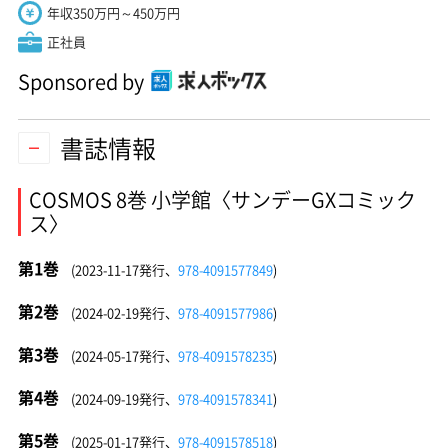
年収350万円～450万円
正社員
Sponsored by
書誌情報
COSMOS 8巻 小学館〈サンデーGXコミック
ス〉
第1巻
(2023-11-17発行、
978-4091577849
)
第2巻
(2024-02-19発行、
978-4091577986
)
第3巻
(2024-05-17発行、
978-4091578235
)
第4巻
(2024-09-19発行、
978-4091578341
)
第5巻
(2025-01-17発行、
978-4091578518
)