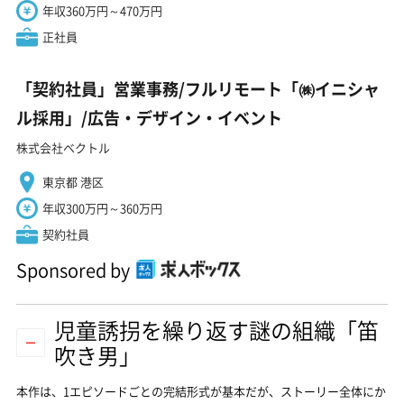
年収360万円～470万円
正社員
「契約社員」営業事務/フルリモート「㈱イニシャ
ル採用」/広告・デザイン・イベント
株式会社ベクトル
東京都 港区
年収300万円～360万円
契約社員
Sponsored by
児童誘拐を繰り返す謎の組織「笛
吹き男」
本作は、1エピソードごとの完結形式が基本だが、ストーリー全体にか