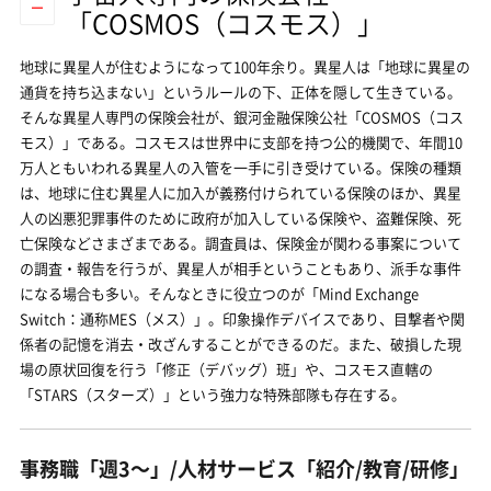
「COSMOS（コスモス）」
地球に異星人が住むようになって100年余り。異星人は「地球に異星の
通貨を持ち込まない」というルールの下、正体を隠して生きている。
そんな異星人専門の保険会社が、銀河金融保険公社「COSMOS（コス
モス）」である。コスモスは世界中に支部を持つ公的機関で、年間10
万人ともいわれる異星人の入管を一手に引き受けている。保険の種類
は、地球に住む異星人に加入が義務付けられている保険のほか、異星
人の凶悪犯罪事件のために政府が加入している保険や、盗難保険、死
亡保険などさまざまである。調査員は、保険金が関わる事案について
の調査・報告を行うが、異星人が相手ということもあり、派手な事件
になる場合も多い。そんなときに役立つのが「Mind Exchange
Switch：通称MES（メス）」。印象操作デバイスであり、目撃者や関
係者の記憶を消去・改ざんすることができるのだ。また、破損した現
場の原状回復を行う「修正（デバッグ）班」や、コスモス直轄の
「STARS（スターズ）」という強力な特殊部隊も存在する。
事務職「週3〜」/人材サービス「紹介/教育/研修」