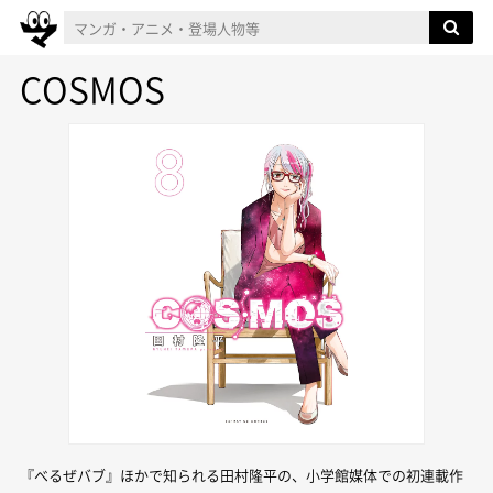
COSMOS
『べるぜバブ』ほかで知られる田村隆平の、小学館媒体での初連載作