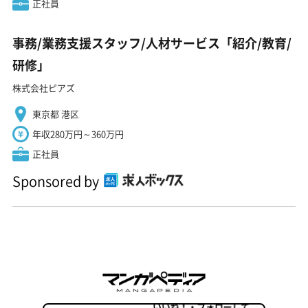
正社員
事務/業務支援スタッフ/人材サービス「紹介/教育/
研修」
株式会社ピアズ
東京都 港区
年収280万円～360万円
正社員
Sponsored by