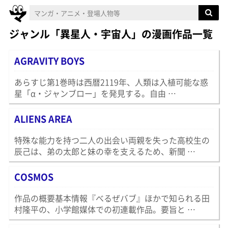
ジャンル「異星人・宇宙人」の漫画作品一覧
AGRAVITY BOYS
あらすじ第1巻時は西暦2119年、人類は入植可能な惑
星「α・ジャンブロー」を発見する。自由 …
ALIENS AREA
特殊な能力を持つ二人の出会い両親を失った高校生の
辰己は、弟の太郎と妹の幸を支えるため、新聞 …
COSMOS
作品の概要基本情報『べるぜバブ』ほかで知られる田
村隆平の、小学館媒体での初連載作品。要旨と …