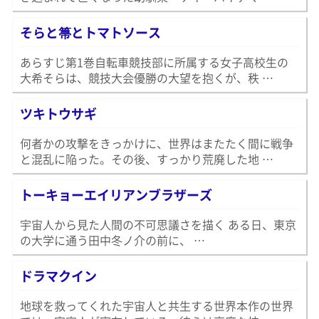
そらと箒とトマトソース
あらすじ第1巻自転車競技部に所属する女子高校生の
大希そらは、競技大会優勝の大望を抱くが、秩 …
ツキトウサギ
何者かの攻撃をきっかけに、世界はまたたく間に戦争
と混乱に陥った。その後、すっかり荒廃した地 …
トーキョーエイリアンブラザーズ
宇宙人から見た人間の不可思議さを描く ある日、東京
の大学に通う田中冬ノ介の前に、 …
ドラマクイン
地球を救ってくれた宇宙人と共生する世界本作の世界