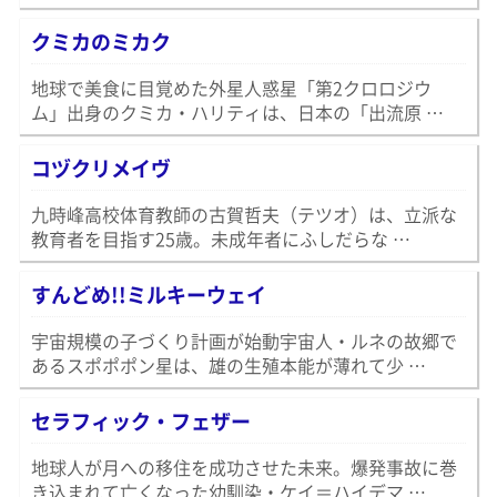
クミカのミカク
地球で美食に目覚めた外星人惑星「第2クロロジウ
ム」出身のクミカ・ハリティは、日本の「出流原 …
コヅクリメイヴ
九時峰高校体育教師の古賀哲夫（テツオ）は、立派な
教育者を目指す25歳。未成年者にふしだらな …
すんどめ!!ミルキーウェイ
宇宙規模の子づくり計画が始動宇宙人・ルネの故郷で
あるスポポポン星は、雄の生殖本能が薄れて少 …
セラフィック・フェザー
地球人が月への移住を成功させた未来。爆発事故に巻
き込まれて亡くなった幼馴染・ケイ＝ハイデマ …