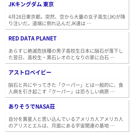
JKキングダム 東京
4月28日東京都。突然、空から大量の女子高生(JK)が降
り注いだ。道端に倒れ込んだJK達は …
RED DATA PLANET
あらすじ絶滅危惧種の男子高校生日本に隕石が落下し
た翌日、高校生・黒石レオのとなりの家に白石 …
アストロベイビー
隕石と共にやってきた「クーパー」とは一般的に、食
人病を引き起こす「クーパー」は恐ろしい病原 …
ありそうでNASA荘
自分を異星人と思い込んでいるアメリカ人アメリカ人
のアリスとエルは、月面にある宇宙関連の基地 …