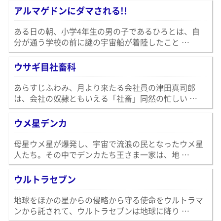
アルマゲドンにダマされる!!
ある日の朝、小学4年生の男の子であるひろとは、自
分が通う学校の前に謎の宇宙船が着陸したこと …
ウサギ目社畜科
あらすじふわみ、月より来たる会社員の津田真司郎
は、会社の奴隷ともいえる「社畜」同然の忙しい …
ウメ星デンカ
母星ウメ星が爆発し、宇宙で流浪の民となったウメ星
人たち。その中でデンカたち王さま一家は、地 …
ウルトラセブン
地球をほかの星からの侵略から守る使命をウルトラマ
ンから託されて、ウルトラセブンは地球に降り …