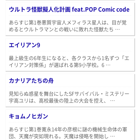
ウルトラ怪獣擬人化計画 feat.POP Comic code
あらすじ第1巻悪質宇宙人メフィラス星人は、目が覚
めるとウルトラマンとの戦いに敗れた怪獣たち …
エイリアン9
最上級生の6年生になると、各クラスから1名ずつ「エ
イリアン対策係」が選ばれる第9小学校。6 …
カナリアたちの舟
見知らぬ惑星を舞台にしたSFサバイバル・ミステリー
宇高ユリは、高校最後の陸上の大会を控え、 …
キョムノヒガン
あらすじ第1巻寛永14年の彦根に謎の機械生命体の軍
団、天魔が突如現れる。天魔は侵略を開始し …