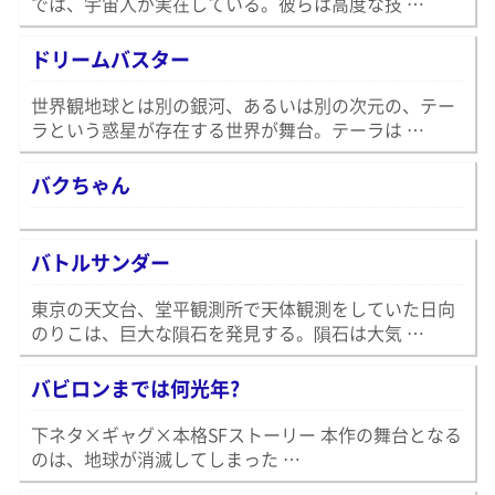
では、宇宙人が実在している。彼らは高度な技 …
ドリームバスター
世界観地球とは別の銀河、あるいは別の次元の、テー
ラという惑星が存在する世界が舞台。テーラは …
バクちゃん
バトルサンダー
東京の天文台、堂平観測所で天体観測をしていた日向
のりこは、巨大な隕石を発見する。隕石は大気 …
バビロンまでは何光年?
下ネタ×ギャグ×本格SFストーリー 本作の舞台となる
のは、地球が消滅してしまった …