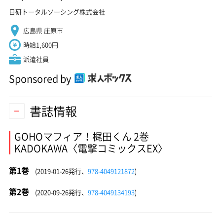
日研トータルソーシング株式会社
広島県 庄原市
時給1,600円
派遣社員
Sponsored by
書誌情報
GOHOマフィア！梶田くん 2巻
KADOKAWA〈電撃コミックスEX〉
第1巻
(2019-01-26発行、
978-4049121872
)
第2巻
(2020-09-26発行、
978-4049134193
)