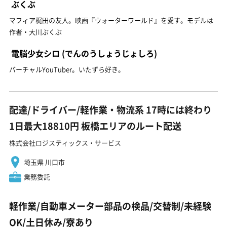
ぶくぶ
マフィア梶田の友人。映画『ウォーターワールド』を愛す。モデルは
作者・大川ぶくぶ
電脳少女シロ
(でんのうしょうじょしろ)
バーチャルYouTuber。いたずら好き。
配達/ドライバー/軽作業・物流系 17時には終わり
1日最大18810円 板橋エリアのルート配送
株式会社ロジスティックス・サービス
埼玉県 川口市
業務委託
軽作業/自動車メーター部品の検品/交替制/未経験
OK/土日休み/寮あり