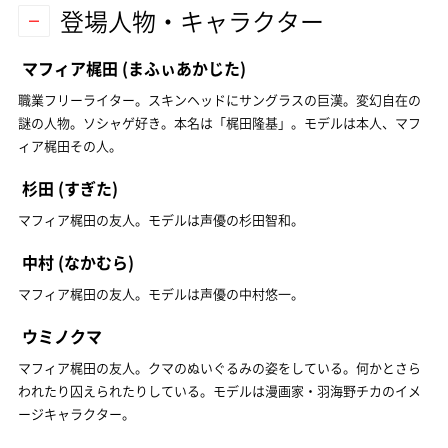
登場人物・キャラクター
マフィア梶田
(まふぃあかじた)
職業フリーライター。スキンヘッドにサングラスの巨漢。変幻自在の
謎の人物。ソシャゲ好き。本名は「梶田隆基」。モデルは本人、マフ
ィア梶田その人。
杉田
(すぎた)
マフィア梶田の友人。モデルは声優の杉田智和。
中村
(なかむら)
マフィア梶田の友人。モデルは声優の中村悠一。
ウミノクマ
マフィア梶田の友人。クマのぬいぐるみの姿をしている。何かとさら
われたり囚えられたりしている。モデルは漫画家・羽海野チカのイメ
ージキャラクター。