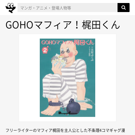
GOHOマフィア！梶田くん
フリーライターのマフィア梶田を主人公とした不条理4コマギャグ漫