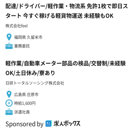
配達/ドライバー/軽作業・物流系 免許1枚で即日ス
タート 今すぐ稼げる軽貨物運送 未経験もOK
株式会社feel
福岡県 久留米市
業務委託
軽作業/自動車メーター部品の検品/交替制/未経験
OK/土日休み/寮あり
日研トータルソーシング株式会社
広島県 庄原市
時給1,600円
派遣社員
Sponsored by