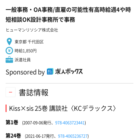
一般事務・OA事務/直雇の可能性有高時給週4や時
短相談OK設計事務所で事務
ヒューマンリソシア株式会社
東京都 千代田区
時給1,850円
派遣社員
Sponsored by
書誌情報
Kiss×sis 25巻 講談社〈KCデラックス〉
第1巻
(2007-09-06発行、
978-4063723441
)
第24巻
(2021-06-17発行、
978-4065236727
)