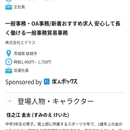
正社員
一般事務・OA事務/新着おすすめ求人 安心して長
く働ける一般事務貿易事務
株式会社エクラス
茨城県 結城市
時給1,400円～1,750円
派遣社員
Sponsored by
登場人物・キャラクター
住之江 圭太
(すみのえ けいた)
中学3年生の男子。陸上部に所属するスポーツ少年で、1歳年上の血の