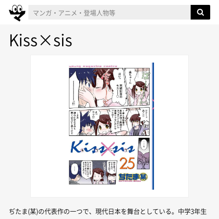
Kiss×sis
ぢたま(某)の代表作の一つで、現代日本を舞台としている。中学3年生