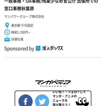
一般事務・OA事務/残業少なめ官公庁 出張所での
窓口事務秋葉原
マンパワーグループ株式会社
東京都 千代田区
時給1,700円～
派遣社員
Sponsored by