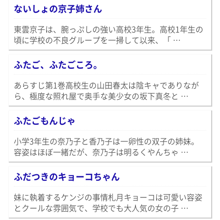
ないしょの京子姉さん
東雲京子は、腕っぷしの強い高校3年生。高校1年生の
頃に学校の不良グループを一掃して以来、「 …
ふたご、ふたごころ。
あらすじ第1巻高校生の山田春太は陰キャでありなが
ら、極度な照れ屋で奥手な美少女の坂下真冬と …
ふたごもんじゃ
小学3年生の奈乃子と香乃子は一卵性の双子の姉妹。
容姿はほぼ一緒だが、奈乃子は明るくやんちゃ …
ふだつきのキョーコちゃん
妹に執着するケンジの事情札月キョーコは可愛い容姿
とクールな雰囲気で、学校でも大人気の女の子 …