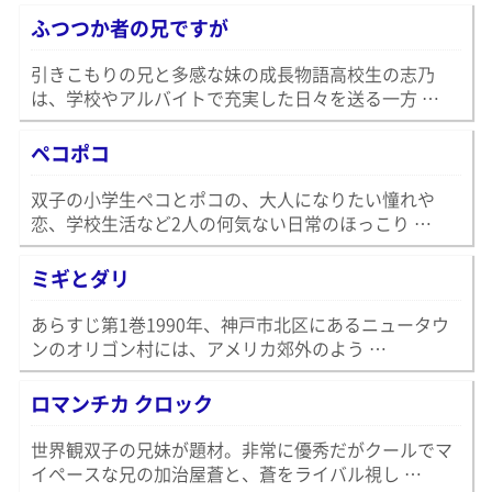
ふつつか者の兄ですが
引きこもりの兄と多感な妹の成長物語高校生の志乃
は、学校やアルバイトで充実した日々を送る一方 …
ペコポコ
双子の小学生ペコとポコの、大人になりたい憧れや
恋、学校生活など2人の何気ない日常のほっこり …
ミギとダリ
あらすじ第1巻1990年、神戸市北区にあるニュータウ
ンのオリゴン村には、アメリカ郊外のよう …
ロマンチカ クロック
世界観双子の兄妹が題材。非常に優秀だがクールでマ
イペースな兄の加治屋蒼と、蒼をライバル視し …