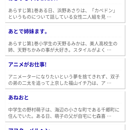
あらすじ第1巻ある日、浜野あさりは、「カベドン」
というものについて話している女性二人組を見 …
あとで姉妹ます。
あらすじ第1巻小学生の天野るみかは、美人高校生の
姉、天野ちかみの事が大好き。スタイルがよく …
アニメがお仕事!
アニメーターになりたいという夢を捨てきれず、双子
の弟の二太を追って上京した福山イチ乃は、ア …
あねおと
中学生の野村萌子は、海辺の小さな町である千郷町に
住んでいた。ある日、萌子の父が自宅に七森喜 …