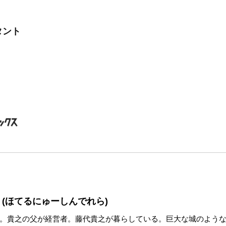
タント
(ほてるにゅーしんでれら)
。貴之の父が経営者。藤代貴之が暮らしている。巨大な城のよう