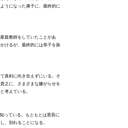
るようになった康子に、最終的に
の家庭教師をしていたことがあ
をかけるが、最終的には恭子を振
して真剣に向き合えずにいる。そ
代貴之に、さまざまな嫌がらせを
かと考えている。
を知っている。もともとは憲吾に
かし、別れることになる。