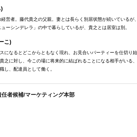
)
」の経営者。藤代貴之の父親。妻とは長らく別居状態が続いているが
Lニューシンデレラ」の中で暮らしているが、貴之とは居室は別。
ーこ)
スになるとどこからともなく現れ、お見合いパーティーを仕切り始
貴之に対し、今この場に将来的に結ばれることになる相手がいる
職し、配達員として働く。
任者候補/マーケティング本部