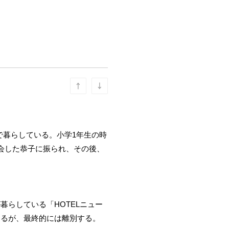
で暮らしている。小学1年生の時
会した恭子に振られ、その後、
らしている「HOTELニュー
なるが、最終的には離別する。