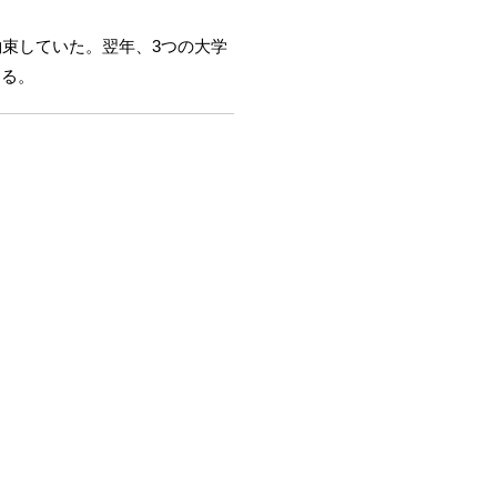
約束していた。翌年、3つの大学
なる。