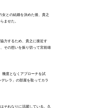
の女との結婚を決めた後、貴之
くらませた。
に協力するため、貴之に接近す
し、その想いを振り切って宮前雄
。幾度となくアプローチを試
ンデレラ」の部屋を取ってカラ
ではそれなりに活躍している。久