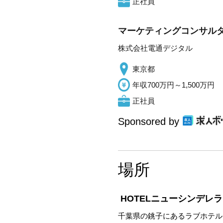
正社員
マーケティングコンサル
株式会社電通デジタル
東京都
年収700万円～1,500万円
正社員
Sponsored by
場所
HOTELニューシンデレラ
千葉県の銚子にあるラブホテル