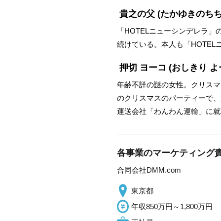
貴之の父
(たかゆきのちち
「HOTELニューシンデレラ
続けている。本人も「HOTE
押切 ヨーコ
(おしきり よ
年齢不詳の謎の女性。クリスマ
のクリスマスのパーティーで、
運送会社「わんわん運輸」に就
各事業のマーケティング責
合同会社DMM.com
東京都
年収850万円～1,800万円