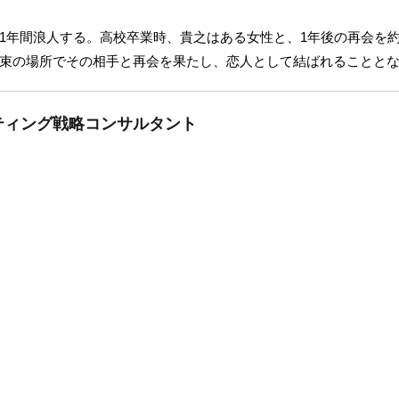
1年間浪人する。高校卒業時、貴之はある女性と、1年後の再会を
束の場所でその相手と再会を果たし、恋人として結ばれることと
ティング戦略コンサルタント