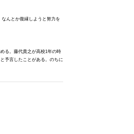
、なんとか復縁しようと努力を
める。藤代貴之が高校1年の時
、と予言したことがある。のちに