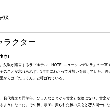
ャラクター
ゆき)
。父親が経営するラブホテル「HOTELニューシンデレラ」の一室
子のことが忘れられず、9年間にわたって片想いを続けていた。再
里からは「たっくん」と呼ばれている。
。藤代貴之と同学年。ひょんなことから貴之と友達になり、貴之が暮
るようになった。その後、恭子に振られた後の貴之と恋人同士に