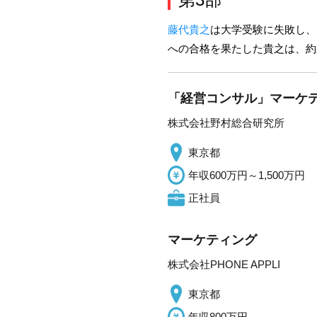
藤代貴之
は大学受験に失敗し、
への合格を果たした貴之は、約
「経営コンサル」マーケ
株式会社野村総合研究所
東京都
年収600万円～1,500万円
正社員
マーケティング
株式会社PHONE APPLI
東京都
年収800万円