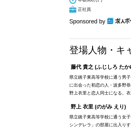
正社員
Sponsored by
登場人物・キ
藤代 貴之
(ふじしろ たか
県立銚子東高等学校に通う男子
に出会った初恋の人・波多野恭
野上衣里と恋人同士になる。衣
野上 衣里
(のがみ えり)
県立銚子東高等学校に通う女子
シンデレラ」の部屋に出入りす