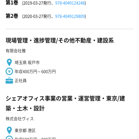
第1巻
(2019-03-27発行、
978-4049124248
)
第2巻
(2020-03-27発行、
978-4049129809
)
現場管理・進捗管理/その他不動産・建設系
有限会社雅
埼玉県 坂戸市
年収400万円～600万円
正社員
シェアオフィス事業の営業・運営管理・東京/建
築・土木・設計
株式会社ヴィス
東京都 港区