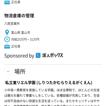
正社員
物流倉庫の管理
八尾営業所
富山県 富山市
月給25万円～31万円
正社員
Sponsored by
場所
私立篁リエル学園
(しりつたかむらりえるがくえん)
小中高一貫教育を実施している学園。ほぼ全寮制で、ほとんどの生徒
は親元を離れて寮暮らしをしている。各種設備が充実しており、生徒
は何不自由のない快適な生活を送っている。またセキュリティはやや