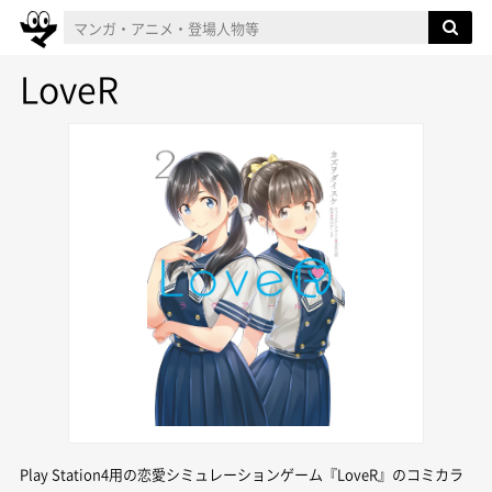
LoveR
Play Station4用の恋愛シミュレーションゲーム『LoveR』のコミカラ