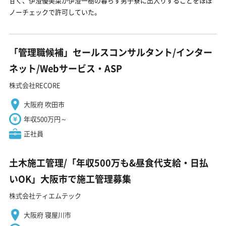
甘く、伊澄優美菜が伊澄一樹の暮らす男子寮に出入りすることをほぼ
ノーチェックで許可していた。
「管理職候補」セールスコンサルタント/インター
ネット/Webサービス・ASP
株式会社RECORE
大阪府 吹田市
年収500万円～
正社員
土木施工管理/「年収500万も&昼食代支給・日払
いOK」大阪市で施工管理募集
株式会社ティエムテック
大阪府 寝屋川市