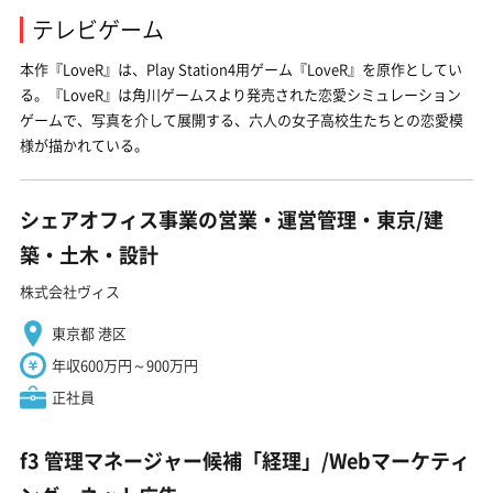
テレビゲーム
本作『
LoveR
』は、Play Station4用ゲーム『LoveR』を原作としてい
る。『LoveR』は角川ゲームスより発売された恋愛シミュレーション
ゲームで、写真を介して展開する、六人の女子高校生たちとの恋愛模
様が描かれている。
シェアオフィス事業の営業・運営管理・東京/建
築・土木・設計
株式会社ヴィス
東京都 港区
年収600万円～900万円
正社員
f3 管理マネージャー候補「経理」/Webマーケティ