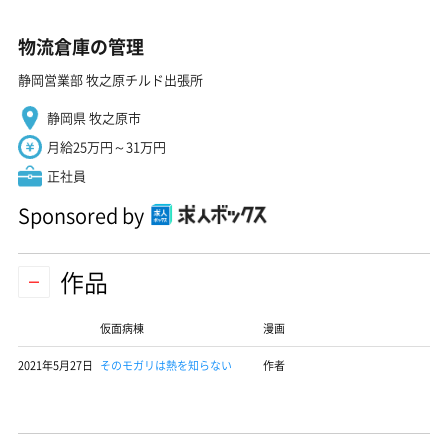
物流倉庫の管理
静岡営業部 牧之原チルド出張所
静岡県 牧之原市
月給25万円～31万円
正社員
Sponsored by
作品
仮面病棟
漫画
2021年5月27日
そのモガリは熱を知らない
作者