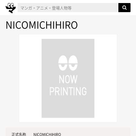
NICOMICHIHIRO
正式名称
NICOMICHIHIRO