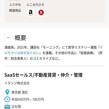
ふりがな
にこみちひろ
関連商品
概要
漫画家。2021年、講談社「モーニング」にて医学ミステリー漫画『
そ
のモガリは熱を知らない
』を連載。その他の作品に『仮面病棟』（原
作：知念実希人）のコミカライズなど。
SaaSセールス/不動産賃貸・仲介・管理
イタンジ株式会社
東京都 港区
年収450万円～700万円
正社員