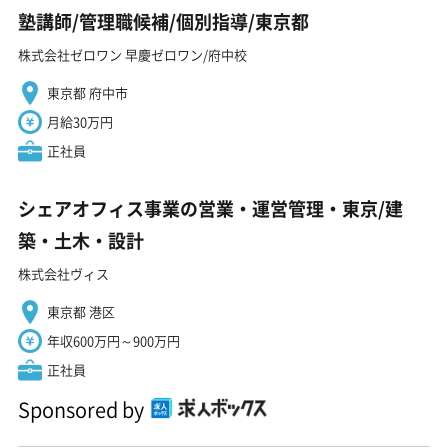
塾講師/管理職候補/個別指導/東京都
株式会社ゼロワン 早慶ゼロワン/府中校
東京都 府中市
月給30万円
正社員
シェアオフィス事業の営業・運営管理・東京/建
築・土木・設計
株式会社ヴィス
東京都 港区
年収600万円～900万円
正社員
Sponsored by