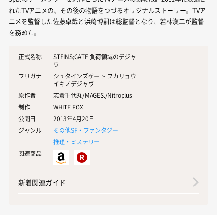
れたTVアニメの、その後の物語をつづるオリジナルストーリー。TVア
ニメを監督した佐藤卓哉と浜崎博嗣は総監督となり、若林漢二が監督
を務めた。
正式名称
STEINS;GATE 負荷領域のデジャ
ヴ
フリガナ
シュタインズゲート フカリョウ
イキノデジャヴ
原作者
志倉千代丸/MAGES./Nitroplus
制作
WHITE FOX
公開日
2013年4月20日
ジャンル
その他SF・ファンタジー
推理・ミステリー
関連商品
新着関連ガイド