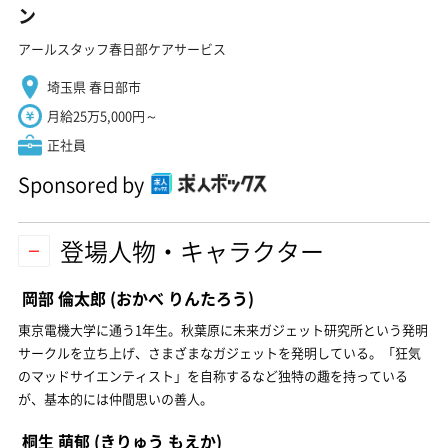
ン
アールスタッフ春日部ケアサービス
埼玉県 春日部市
月給25万5,000円～
正社員
Sponsored by
登場人物・キャラクター
岡部 倫太郎
(おかべ りんたろう)
東京電機大学に通う1年生。秋葉原に未来ガジェット研究所という発明
サークルを立ち上げ、さまざまなガジェットを発明している。「狂気
のマッドサイエンティスト」を自称するなど独特の趣を持っている
が、基本的には仲間思いの善人。
桐生 萌郁
(きりゅう もえか)