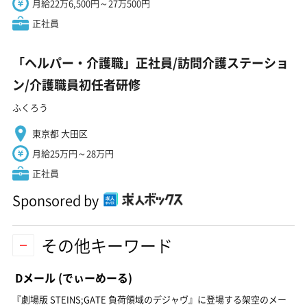
月給22万6,500円～27万500円
正社員
「ヘルパー・介護職」正社員/訪問介護ステーショ
ン/介護職員初任者研修
ふくろう
東京都 大田区
月給25万円～28万円
正社員
Sponsored by
その他キーワード
Dメール
(でぃーめーる)
『劇場版 STEINS;GATE 負荷領域のデジャヴ』に登場する架空のメー