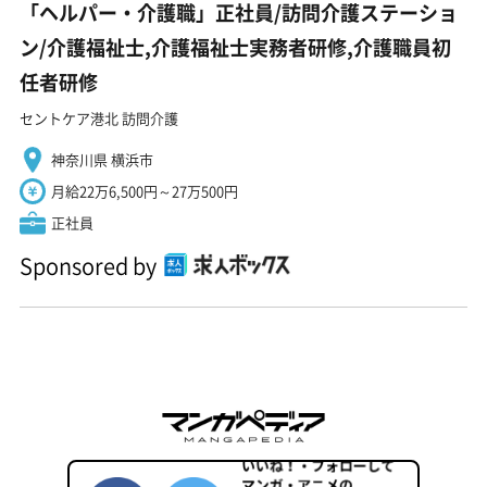
「ヘルパー・介護職」正社員/訪問介護ステーショ
ン/介護福祉士,介護福祉士実務者研修,介護職員初
任者研修
セントケア港北 訪問介護
神奈川県 横浜市
月給22万6,500円～27万500円
正社員
Sponsored by