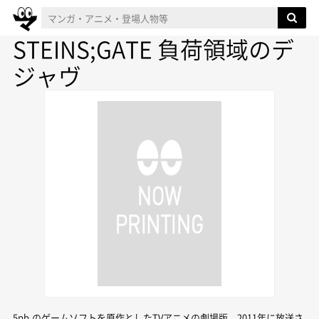
STEINS;GATE 負荷領域のデ
ジャヴ
5pb.のゲームソフトを原作としたTVアニメの劇場版。2011年に放送さ