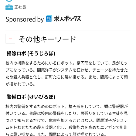
正社員
Sponsored by
その他キーワード
掃除ロボ
(そうじろぼ)
校内の掃除をするためにいるロボット。楕円形をしていて、足がモッ
プになっている。間尾洋子がシステムを狂わせ、チェーンを持たせた
ため殺人兵器と化し、釘町たちに襲い掛かる。また、間尾によって顔
が描かれている。
警備ロボ
(けいびろぼ)
校内の警備をするためのロボット。楕円形をしていて、頭に警報器が
付いている。普段は校内の警備をしたり、居残りをしている生徒を見
つけて知らせるだけで、危害を加えることはない。間尾洋子がシステ
ムを狂わせたため殺人兵器と化し、殺傷能力を高めたエアガンで釘町
らに襲い掛かる。また、間尾によって顔が描かれている。