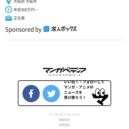
大阪府 大阪市
年収360万円～
正社員
Sponsored by
マンガペディアについて
情報提供
利用規約