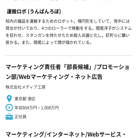
運搬ロボ
(うんぱんろぼ)
校内の備品を運搬するためのロボット。楕円形をしていて、背中には
荷台が付いており、4つのローラーで移動をする。間尾洋子がシステム
を狂わせ、スタンガンを持たせたため殺人兵器と化し、釘町らに襲い
掛かる。また、間尾によって顔が描かれている。
マーケティング責任者「部長候補」/プロモーショ
ン部/Webマーケティング・ネット広告
株式会社メディア工房
東京都 港区
年収804万円～1,008万円
正社員
マーケティング/インターネット/Webサービス・