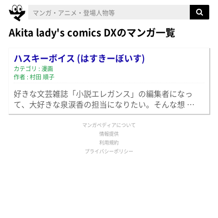
Akita lady's comics DXのマンガ一覧
ハスキーボイス (はすきーぼいす)
カテゴリ : 漫画
作者 : 村田 順子
好きな文芸雑誌「小説エレガンス」の編集者になっ
て、大好きな泉涙香の担当になりたい。そんな想 …
マンガペディアについて
情報提供
利用規約
プライバシーポリシー