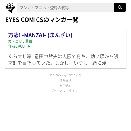
EYES COMICSのマンガ一覧
万歳! -MANZAI- (まんざい)
カテゴリ : 漫画
作者 : KUJIRA
あらすじ第1巻田中哲夫は大阪で育ち、幼い頃から漫
才師を目指していた。しかし、いつも一緒に漫 …
マンガペディアについて
情報提供
利用規約
プライバシーポリシー