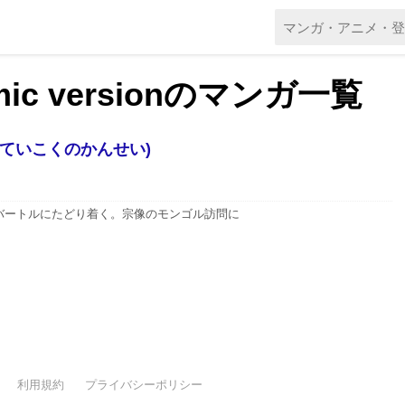
ic versionのマンガ一覧
いていこくのかんせい)
バートルにたどり着く。宗像のモンゴル訪問に
利用規約
プライバシーポリシー