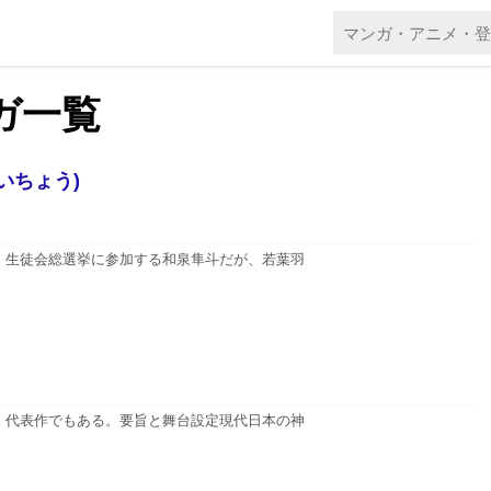
ンガ一覧
いちょう)
、生徒会総選挙に参加する和泉隼斗だが、若葉羽
、代表作でもある。要旨と舞台設定現代日本の神