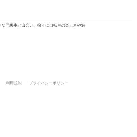
きな同級生と出会い、徐々に自転車の楽しさや魅
利用規約
プライバシーポリシー