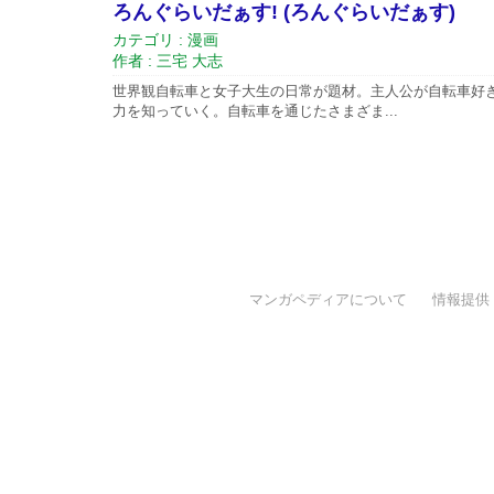
ろんぐらいだぁす! (ろんぐらいだぁす)
カテゴリ : 漫画
作者 : 三宅 大志
世界観自転車と女子大生の日常が題材。主人公が自転車好
力を知っていく。自転車を通じたさまざま...
マンガペディアについて
情報提供