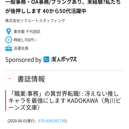
一般事務・OA事務/ブランクあり、未経験?私たち
が後押しします 40から50代活躍中
株式会社リクルートスタッフィング
東京都 千代田区
時給1,700円～
派遣社員
Sponsored by
書誌情報
「職業:事務」の異世界転職! : 冴えない推し
キャラを最強にします KADOKAWA〈角川ビ
ーンズ文庫〉
(2020-06-01発行、
978-4041091746
)