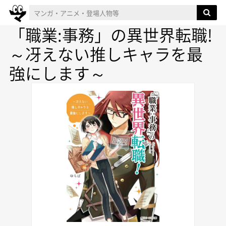
「職業:事務」の異世界転職!
～冴えない推しキャラを最
強にします～