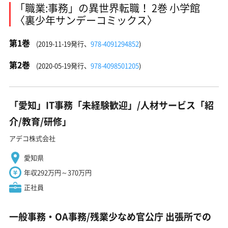
「職業:事務」の異世界転職！ 2巻 小学館
〈裏少年サンデーコミックス〉
第1巻
(2019-11-19発行、
978-4091294852
)
第2巻
(2020-05-19発行、
978-4098501205
)
「愛知」IT事務「未経験歓迎」/人材サービス「紹
介/教育/研修」
アデコ株式会社
愛知県
年収292万円～370万円
正社員
一般事務・OA事務/残業少なめ官公庁 出張所での