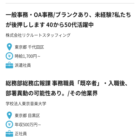
一般事務・OA事務/ブランクあり、未経験?私たち
が後押しします 40から50代活躍中
株式会社リクルートスタッフィング
東京都 千代田区
時給1,700円～
派遣社員
総務部総務広報課 事務職員「既卒者」・入職後、
部署異動の可能性あり。/その他業界
学校法人東京音楽大学
東京都 目黒区
年収500万円～
正社員