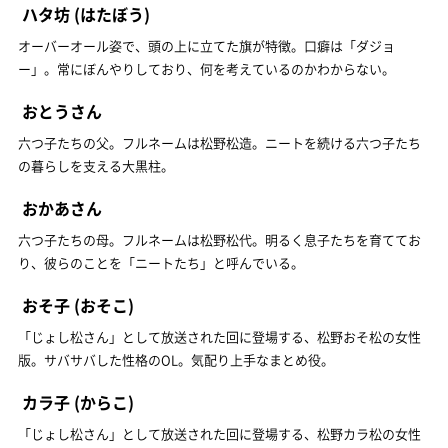
ハタ坊
(はたぼう)
オーバーオール姿で、頭の上に立てた旗が特徴。口癖は「ダジョ
ー」。常にぼんやりしており、何を考えているのかわからない。
おとうさん
六つ子たちの父。フルネームは松野松造。ニートを続ける六つ子たち
の暮らしを支える大黒柱。
おかあさん
六つ子たちの母。フルネームは松野松代。明るく息子たちを育ててお
り、彼らのことを「ニートたち」と呼んでいる。
おそ子
(おそこ)
「じょし松さん」として放送された回に登場する、松野おそ松の女性
版。サバサバした性格のOL。気配り上手なまとめ役。
カラ子
(からこ)
「じょし松さん」として放送された回に登場する、松野カラ松の女性