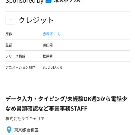
Sponsored by
クレジット
原作
赤塚 不二夫
監督
藤田陽一
シリーズ構成
松原秀
アニメーション制作
studioぴえろ
データ入力・タイピング/未経験OK週3から電話少
なめ書類確認など審査事務STAFF
株式会社ラブキャリア
東京都 台東区