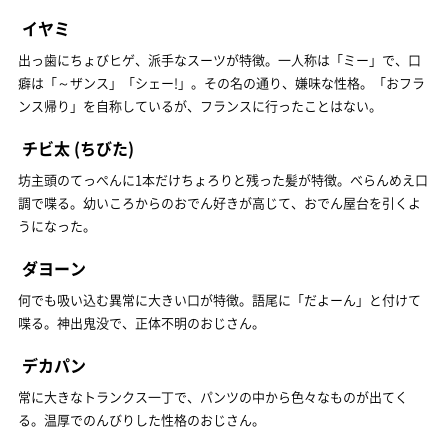
イヤミ
出っ歯にちょびヒゲ、派手なスーツが特徴。一人称は「ミー」で、口
癖は「～ザンス」「シェー!」。その名の通り、嫌味な性格。「おフラ
ンス帰り」を自称しているが、フランスに行ったことはない。
チビ太
(ちびた)
坊主頭のてっぺんに1本だけちょろりと残った髪が特徴。べらんめえ口
調で喋る。幼いころからのおでん好きが高じて、おでん屋台を引くよ
うになった。
ダヨーン
何でも吸い込む異常に大きい口が特徴。語尾に「だよーん」と付けて
喋る。神出鬼没で、正体不明のおじさん。
デカパン
常に大きなトランクス一丁で、パンツの中から色々なものが出てく
る。温厚でのんびりした性格のおじさん。