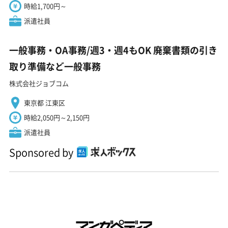
時給1,700円～
派遣社員
一般事務・OA事務/週3・週4もOK 廃棄書類の引き
取り準備など一般事務
株式会社ジョブコム
東京都 江東区
時給2,050円～2,150円
派遣社員
Sponsored by