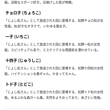
版。活発なスポーツ好き。日焼けした肌が特徴。
チョロ子
(ちょろこ)
「じょし松さん」として放送された回に登場する、松野チョロ松の女
性版。BL好きなオタクで、いわゆる腐女子。
一子
(いちこ)
「じょし松さん」として放送された回に登場する、松野一松の女性
版。スピリチュアル系で、ミステリアスな雰囲気を漂わせている。
十四子
(じゅうしこ)
「じょし松さん」として放送された回に登場する、松野十四松の女性
版。ハイテンションな黒ギャル。かまってちゃん。
トド子
(とどこ)
「じょし松さん」として放送された回に登場する、松野トド松の女性
版。ゆるふわな森ガール風。天然をよそおっており、あざとい性格。