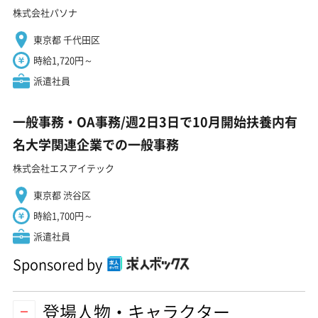
株式会社パソナ
東京都 千代田区
時給1,720円～
派遣社員
一般事務・OA事務/週2日3日で10月開始扶養内有
名大学関連企業での一般事務
株式会社エスアイテック
東京都 渋谷区
時給1,700円～
派遣社員
Sponsored by
登場人物・キャラクター