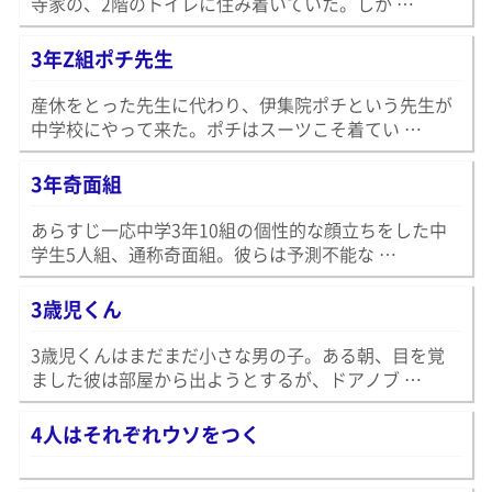
寺家の、2階のトイレに住み着いていた。しか …
3年Z組ポチ先生
産休をとった先生に代わり、伊集院ポチという先生が
中学校にやって来た。ポチはスーツこそ着てい …
3年奇面組
あらすじ一応中学3年10組の個性的な顔立ちをした中
学生5人組、通称奇面組。彼らは予測不能な …
3歳児くん
3歳児くんはまだまだ小さな男の子。ある朝、目を覚
ました彼は部屋から出ようとするが、ドアノブ …
4人はそれぞれウソをつく