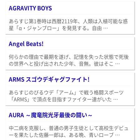
AGRAVITY BOYS
あらすじ第1巻時は西暦2119年、人類は入植可能な惑
星「α・ジャンブロー」を発見する。自由 …
Angel Beats!
何らかの理由で最期を遂げ、記憶を失った状態で死後
の世界へと投げ出された少年、音無。彼はそこ …
ARMS スゴウデギャグファイト!
あらすじのびるウデ「アーム」で戦う格闘スポーツ
「ARMS」で頂点を目指すファイター達がいた …
AURA ～魔竜院光牙最後の闘い～
中二病を克服し、普通の男子生徒として高校生デビュ
ーを果たした佐藤一郎は、ある晩、青いローブ …