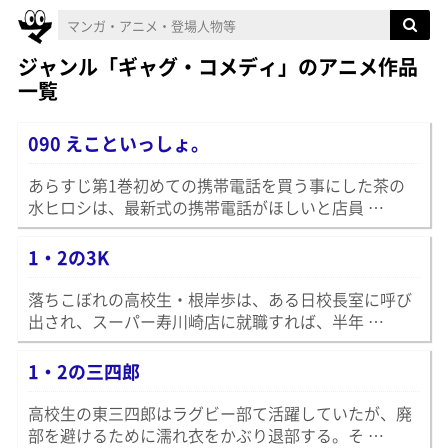
ジャンル「ギャグ・コメディ」のアニメ作品
一覧
090 えこといっしょ。
あらすじ第1巻初めての携帯電話を買う事にした茶の
水ヒロシは、最新式の携帯電話がほしいと店員 …
1・2の3K
落ちこぼれの高校生・根岸歩は、ある日校長室に呼び
出され、スーパー寿川崎店に就職すれば、半年 …
1・2の三四郎
高校生の東三四郎はラグビー部て活躍していたが、廃
部を避けるために濡れ衣をかぶり退部する。そ …