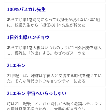
100%パスカル先生
あらすじ第1巻時間になっても担任が現れない4年1組
に、校長先生から「担任の川本先生が辞めた …
1日外出録ハンチョウ
あらすじ第1巻大槻はいつものように1日外出券を購入
し、優雅に「外出」する。わざわざスーツを …
21エモン
21世紀半ば、地球は宇宙人と交流する時代を迎えてい
た。そんな時代のトウキョウシティーにある …
21エモン 宇宙へいらっしゃい
時は21世紀後半と、江戸時代から続く老舗ホテルつづ
れ屋は経営不振のために、大手のギャラクシ …