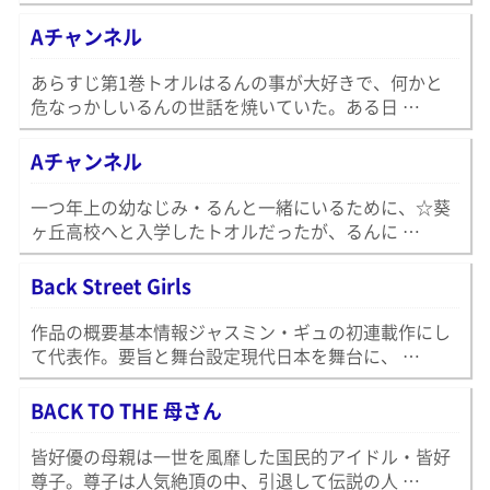
Aチャンネル
あらすじ第1巻トオルはるんの事が大好きで、何かと
危なっかしいるんの世話を焼いていた。ある日 …
Aチャンネル
一つ年上の幼なじみ・るんと一緒にいるために、☆葵
ヶ丘高校へと入学したトオルだったが、るんに …
Back Street Girls
作品の概要基本情報ジャスミン・ギュの初連載作にし
て代表作。要旨と舞台設定現代日本を舞台に、 …
BACK TO THE 母さん
皆好優の母親は一世を風靡した国民的アイドル・皆好
尊子。尊子は人気絶頂の中、引退して伝説の人 …