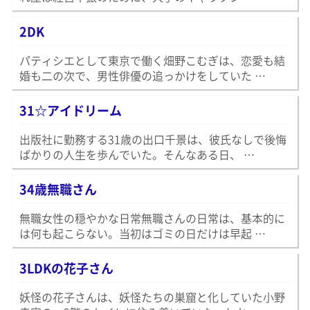
2DK
パティシエとして東京で働く畑野こむぎは、恋愛も結
婚も二の次で、男性俳優の追っかけをしていた …
31☆アイドリーム
出版社に勤務する31歳の出口千景は、彼氏なしで後悔
ばかりの人生を歩んでいた。そんなある日、 …
34歳無職さん
無職女性の穏やかな日常無職さんの日常は、基本的に
は何も起こらない。当初はゴミの日だけは早起 …
3LDKの花子さん
妖怪の花子さんは、妖怪たちの巣窟と化していた小野