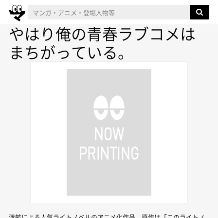
やはり俺の青春ラブコメは
まちがっている。
渡航による人気ライトノベルのアニメ化作品。原作は「このライトノ