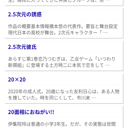
2.5次元の誘惑
作品の概要基本情報橋本悠の代表作。要旨と舞台設定
現代日本の高校が舞台。2次元キャラクター「 …
2.5次元彼氏
あらすじ第1巻恋乃つむぎは、乙女ゲーム「いつわり
新撰組」に登場する土方時二に本気で恋をして …
20×20
2020年の成人式。20歳になった友利日心は、ある人物
を捜していた。時を同じくして、市川來 …
20面相におねがい!!
伊集院玲は普通の小学3年生。だが、その実態は世間