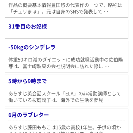
作品の概要基本情報豊田悠の代表作の一つで、略称は
「チェリまほ」。元は自身のSNSで発表して …
31番目のお妃様
-50kgのシンデレラ
体重50キロ減のダイエットに成功就職活動中の佐伯陽
芽は、富士崎製菓の会社説明会に訪れた際に …
5時から9時まで
あらすじ英会話スクール「ELA」の非常勤講師として
働いている桜庭潤子は、海外での生活を夢見 …
6月のラブレター
あらすじ藤田ももこは15歳の高校1年生。子供の頃か