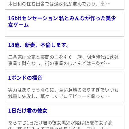
木日和の住む田舎では過疎化が進んでおり、高 …
16bitセンセーション 私とみんなが作った美少
女ゲーム
18歳、新妻、不倫します。
三条家は公家と豪商の血を引く一族。明治時代に鉄鋼
事業で財をなし、街の事業のほとんどは三条が …
1ポンドの福音
実力はありそうなのに、食い意地の張りすぎでいつも
減量に失敗し、華々しくプロデビューを飾った …
1日だけ君の彼女
あらすじ1日だけ君の彼女黒須水姫は15歳の女子高
生。高校に入ってできた仲良しグループは、男 …