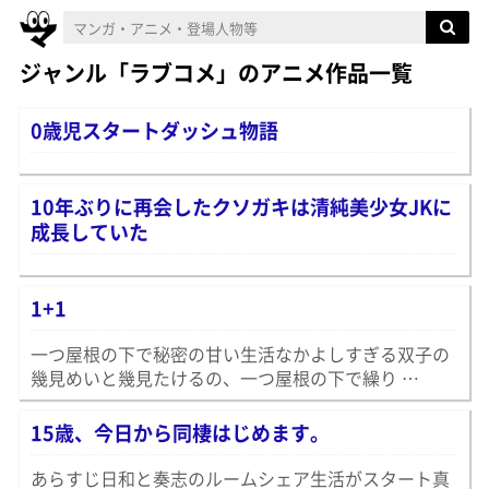
ジャンル「ラブコメ」のアニメ作品一覧
0歳児スタートダッシュ物語
10年ぶりに再会したクソガキは清純美少女JKに
成長していた
1+1
一つ屋根の下で秘密の甘い生活なかよしすぎる双子の
幾見めいと幾見たけるの、一つ屋根の下で繰り …
15歳、今日から同棲はじめます。
あらすじ日和と奏志のルームシェア生活がスタート真