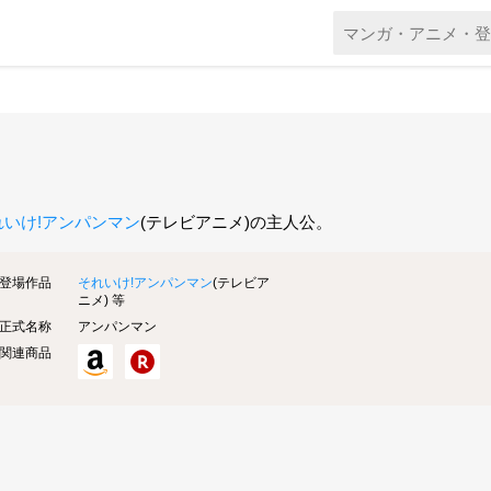
れいけ!アンパンマン
(テレビアニメ)の主人公。
登場作品
それいけ!アンパンマン
(テレビア
ニメ) 等
正式名称
アンパンマン
関連商品