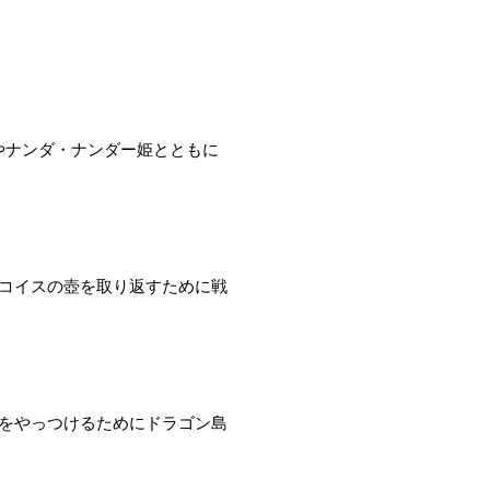
や
ナンダ・ナンダー姫
とともに
コイスの壺
を取り返すために戦
をやっつけるために
ドラゴン島