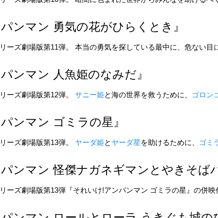
パンマン 勇気の花がひらくとき』
リーズ劇場版第11弾。 本当の勇気を探している最中に、危ない目
パンマン 人魚姫のなみだ』
リーズ劇場版第12弾。
サニー姫
と海の世界を救うために、
ゴロン
パンマン ゴミラの星』
リーズ劇場版第13弾。
ヤーダ姫
と
ヤーダ星
を助けるために、
ゴミ
パンマン 怪傑ナガネギマンとやきそば
リーズ劇場版第13弾『それいけ!アンパンマン ゴミラの星』の併映
パンマン ロールとローラ うきぐも城の