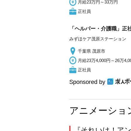
月給23万円～33万円
正社員
「ヘルパー・介護職」正社
みずほケア茂原ステーション
千葉県 茂原市
月給23万4,000円～26万4,0
正社員
Sponsored by
アニメーショ
『それいけ！ア