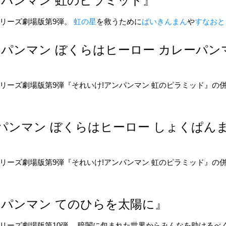
パンマン 虹のピラミッド』
リーズ劇場版第9弾。
虹の星
を救うために
ばいきんまん
や
すなおと
パンマン ぼくらはヒーロー カレーパン
リーズ劇場版第9弾『それいけ!アンパンマン 虹のピラミッド』の
。
ンパンマン ぼくらはヒーロー しょくぱん
リーズ劇場版第9弾『それいけ!アンパンマン 虹のピラミッド』の
。
パンマン てのひらを太陽に』
リーズ劇場版第10弾。 暗闇に包まれた世界からみんなを助けるべ