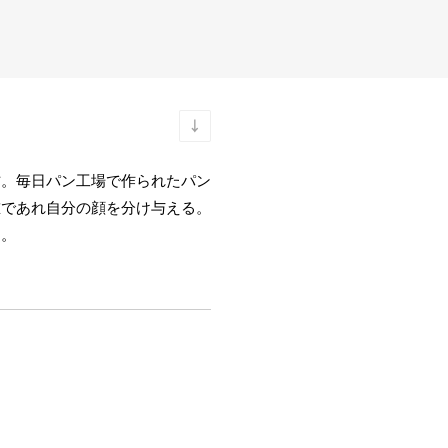
方。毎日パン工場で作られたパン
誰であれ自分の顔を分け与える。
す。