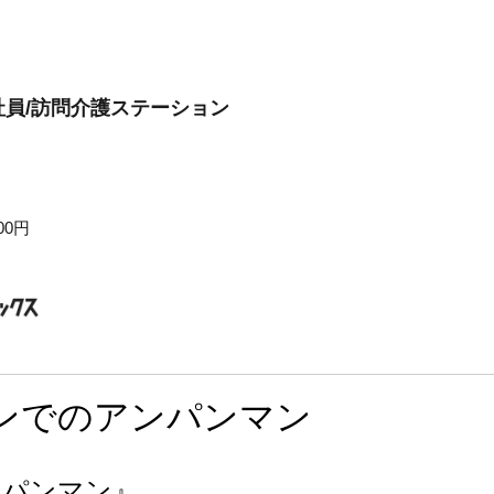
員/訪問介護ステーション
00円
ンでのアンパンマン
ンパンマン』