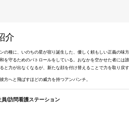
紹介
ンの種に、いのちの星が宿り誕生した、優しく頼もしい正義の味
和を守るためのパトロールをしている。おなかを空かせた者には
ると力が出なくなるが、新たな顔を付け替えることで力を取り戻
彼方へと飛ばすほどの威力を持つアンパンチ。
員/訪問看護ステーション