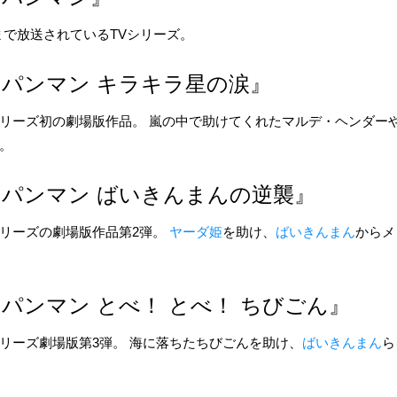
現在まで放送されているTVシリーズ。
パンマン キラキラ星の涙』
リーズ初の劇場版作品。 嵐の中で助けてくれた
マルデ・ヘンダー
。
パンマン ばいきんまんの逆襲』
リーズの劇場版作品第2弾。
ヤーダ姫
を助け、
ばいきんまん
から
メ
パンマン とべ！ とべ！ ちびごん』
リーズ劇場版第3弾。 海に落ちた
ちびごん
を助け、
ばいきんまん
ら