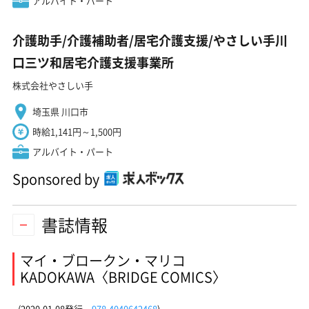
アルバイト・パート
介護助手/介護補助者/居宅介護支援/やさしい手川
口三ツ和居宅介護支援事業所
株式会社やさしい手
埼玉県 川口市
時給1,141円～1,500円
アルバイト・パート
Sponsored by
書誌情報
マイ・ブロークン・マリコ
KADOKAWA〈BRIDGE COMICS〉
(2020-01-08発行、
978-4040642468
)