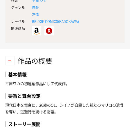
作者
平庫 ワカ
ジャンル
自殺
友情
レーベル
BRIDGE COMICS(
KADOKAWA
)
関連商品
作品の概要
基本情報
平庫ワカの初連載作品にして代表作。
要旨と舞台設定
現代日本を舞台に、26歳のOL、シイノが自殺した親友のマリコの遺骨
を奪い、逃避行を続ける物語。
ストーリー展開