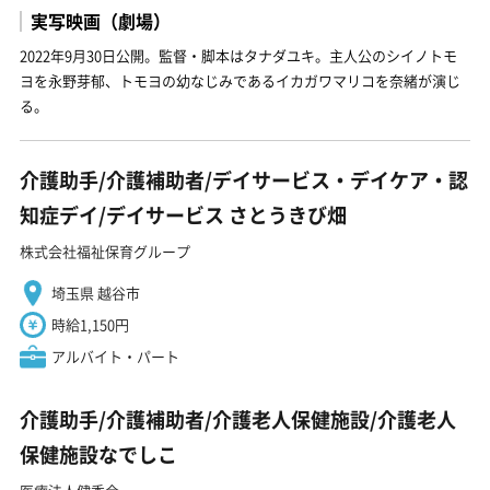
実写映画（劇場）
2022年9月30日公開。監督・脚本はタナダユキ。主人公のシイノトモ
ヨを永野芽郁、トモヨの幼なじみであるイカガワマリコを奈緒が演じ
る。
介護助手/介護補助者/デイサービス・デイケア・認
知症デイ/デイサービス さとうきび畑
株式会社福祉保育グループ
埼玉県 越谷市
時給1,150円
アルバイト・パート
介護助手/介護補助者/介護老人保健施設/介護老人
保健施設なでしこ