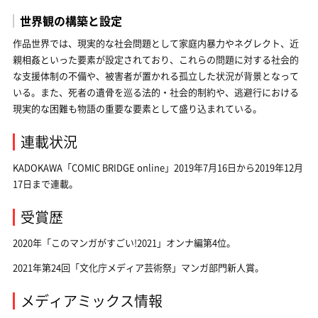
世界観の構築と設定
作品世界では、現実的な社会問題として家庭内暴力やネグレクト、近
親相姦といった要素が設定されており、これらの問題に対する社会的
な支援体制の不備や、被害者が置かれる孤立した状況が背景となって
いる。また、死者の遺骨を巡る法的・社会的制約や、逃避行における
現実的な困難も物語の重要な要素として盛り込まれている。
連載状況
KADOKAWA「COMIC BRIDGE online」2019年7月16日から2019年12月
17日まで連載。
受賞歴
2020年「このマンガがすごい!2021」オンナ編第4位。
2021年第24回「文化庁メディア芸術祭」マンガ部門新人賞。
メディアミックス情報