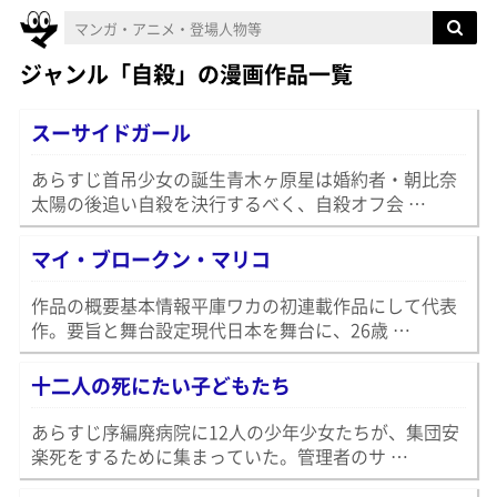
ジャンル「自殺」の漫画作品一覧
スーサイドガール
あらすじ首吊少女の誕生青木ヶ原星は婚約者・朝比奈
太陽の後追い自殺を決行するべく、自殺オフ会 …
マイ・ブロークン・マリコ
作品の概要基本情報平庫ワカの初連載作品にして代表
作。要旨と舞台設定現代日本を舞台に、26歳 …
十二人の死にたい子どもたち
あらすじ序編廃病院に12人の少年少女たちが、集団安
楽死をするために集まっていた。管理者のサ …