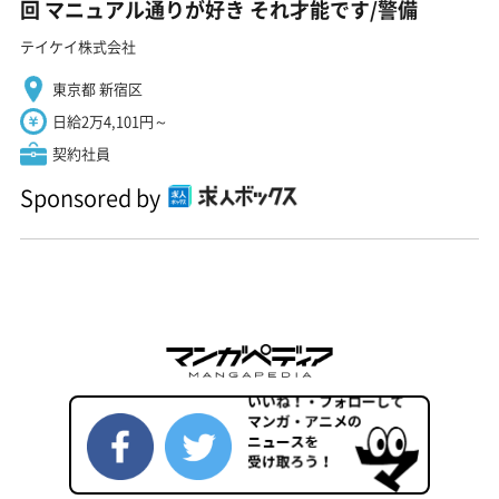
回 マニュアル通りが好き それ才能です/警備
テイケイ株式会社
東京都 新宿区
日給2万4,101円～
契約社員
Sponsored by