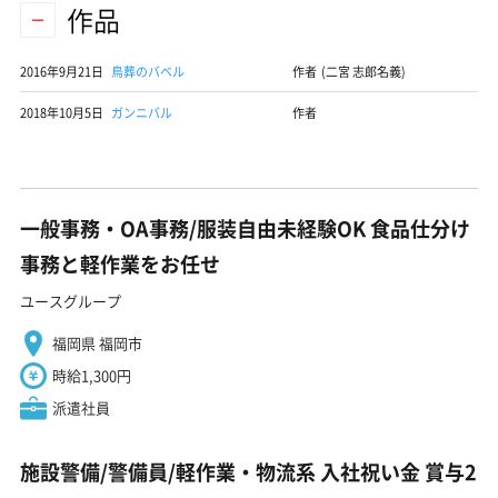
作品
2016年9月21日
鳥葬のバベル
作者 (二宮 志郎名義)
2018年10月5日
ガンニバル
作者
一般事務・OA事務/服装自由未経験OK 食品仕分け
事務と軽作業をお任せ
ユースグループ
福岡県 福岡市
時給1,300円
派遣社員
施設警備/警備員/軽作業・物流系 入社祝い金 賞与2