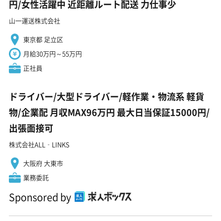
円/女性活躍中 近距離ルート配送 力仕事少
山一運送株式会社
東京都 足立区
月給30万円～55万円
正社員
ドライバー/大型ドライバー/軽作業・物流系 軽貨
物/企業配 月収MAX96万円 最大日当保証15000円/
出張面接可
株式会社ALL‐LINKS
大阪府 大東市
業務委託
Sponsored by