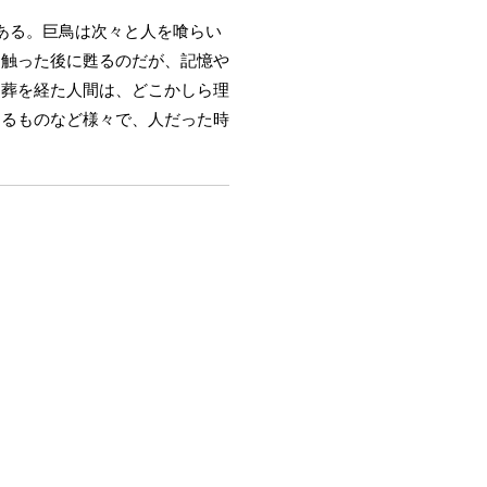
ある。巨鳥は次々と人を喰らい
を触った後に甦るのだが、記憶や
鳥葬を経た人間は、どこかしら理
するものなど様々で、人だった時