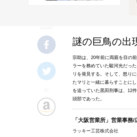
SHARE
謎の巨鳥の出
宗助は、20年前に両親を目の
ラーを務めていた駿河光だった
リを発見する。そして、怒りに
たマリと一緒に暮らすことにし
を追っていた黒田刑事は、12
EC
頭部であった。
「大阪営業所」営業事務/
ラッキー工芸株式会社