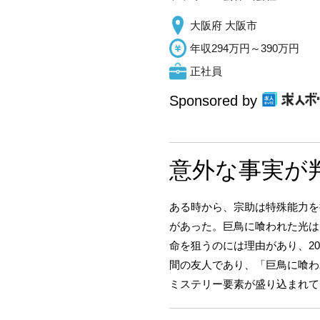
大阪府 大阪市
年収294万円～390万円
正社員
Sponsored by
意外な事実が
ある時から、宗助は特殊能力を
があった。巨鳥に喰われた光は
命を狙うのには理由があり、2
間の友人であり、「巨鳥に喰わ
ミステリー要素が盛り込まれて