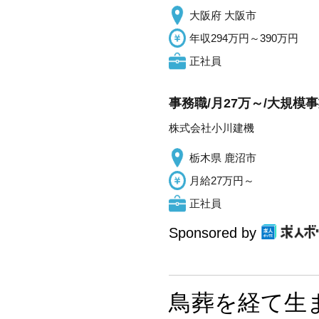
大阪府 大阪市
年収294万円～390万円
正社員
事務職/月27万～/大規模
株式会社小川建機
栃木県 鹿沼市
月給27万円～
正社員
Sponsored by
鳥葬を経て生