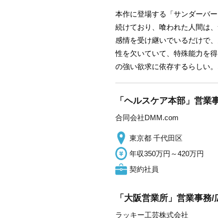
本作に登場する「サンダーバー
続けており、喰われた人間は、
感情を受け継いでいるだけで、
性を欠いていて、特殊能力を得
の強い欲求に依存するらしい。
「ヘルスケア本部」営業事務
合同会社DMM.com
東京都 千代田区
年収350万円～420万円
契約社員
「大阪営業所」営業事務/
ラッキー工芸株式会社