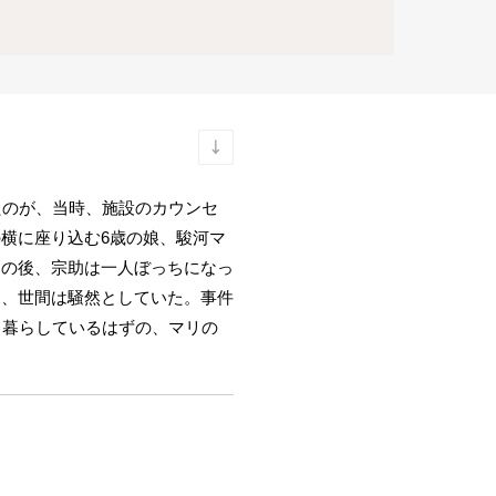
たのが、当時、施設のカウンセ
横に座り込む6歳の娘、駿河マ
その後、宗助は一人ぼっちになっ
し、世間は騒然としていた。事件
と暮らしているはずの、マリの