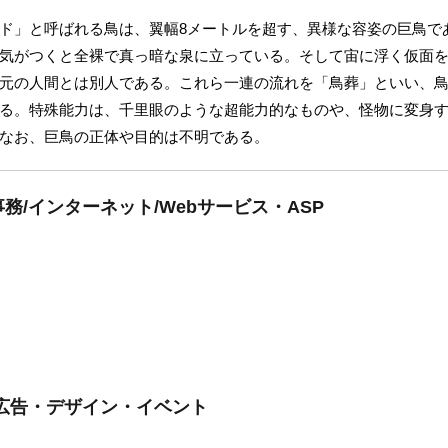
ド」と呼ばれる鳥は、翼幅8メートルを超す、異様な容姿の巨鳥で
気がつくと全裸で真っ暗な泉に立っている。そして宙に浮く仮面
元の人間とは別人である。これら一連の流れを「鳥葬」といい、
る。特殊能力は、千里眼のような超能力的なものや、怪物に変身
なお、巨鳥の正体や目的は不明である。
/インターネット/Webサービス・ASP
広告・デザイン・イベント