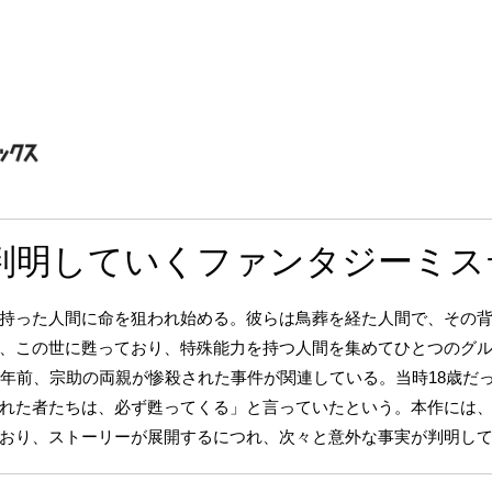
判明していくファンタジーミス
持った人間に命を狙われ始める。彼らは鳥葬を経た人間で、その
、この世に甦っており、特殊能力を持つ人間を集めてひとつのグ
0年前、宗助の両親が惨殺された事件が関連している。当時18歳だ
れた者たちは、必ず甦ってくる」と言っていたという。本作には
おり、ストーリーが展開するにつれ、次々と意外な事実が判明し