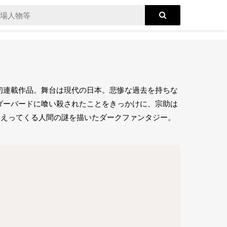
初連載作品。舞台は現代の日本。悲惨な過去を持ちな
ダーバードに喰い殺されたことをきっかけに、宗助は
)えってくる人間の謎を描いたダークファンタジー。