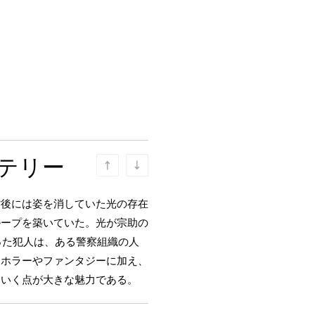
テリー
背後には姿を消していた光の存在
ループを築いていた。光が宗助の
った犯人は、ある警察組織の人
、ホラーやファンタジーに加え、
ていく点が大きな魅力である。