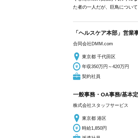
た者の一人だが、巨鳥について
「ヘルスケア本部」営業事務
合同会社DMM.com
東京都 千代田区
年収350万円～420万円
契約社員
一般事務・OA事務/基本
株式会社スタッフサービス
東京都 港区
時給1,850円
派遣社員