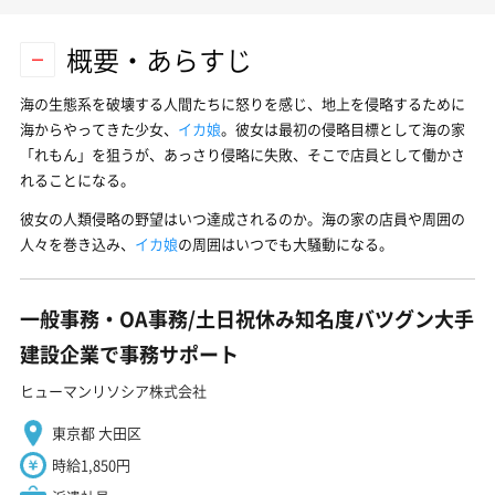
概要・あらすじ
海の生態系を破壊する人間たちに怒りを感じ、地上を侵略するために
海からやってきた少女、
イカ娘
。彼女は最初の侵略目標として海の家
「れもん」を狙うが、あっさり侵略に失敗、そこで店員として働かさ
れることになる。
彼女の人類侵略の野望はいつ達成されるのか。海の家の店員や周囲の
人々を巻き込み、
イカ娘
の周囲はいつでも大騒動になる。
一般事務・OA事務/土日祝休み知名度バツグン大手
建設企業で事務サポート
ヒューマンリソシア株式会社
東京都 大田区
時給1,850円