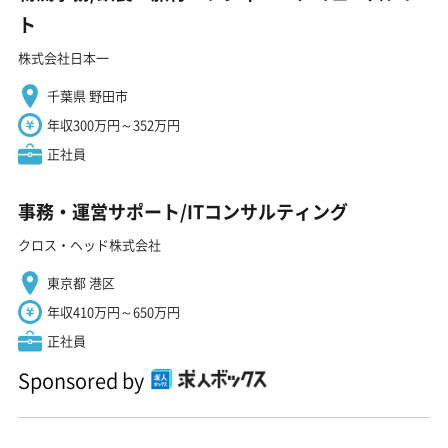
ト
株式会社日本一
千葉県 野田市
年収300万円～352万円
正社員
事務・運営サポート/ITコンサルティング
クロス・ヘッド株式会社
東京都 港区
年収410万円～650万円
正社員
Sponsored by