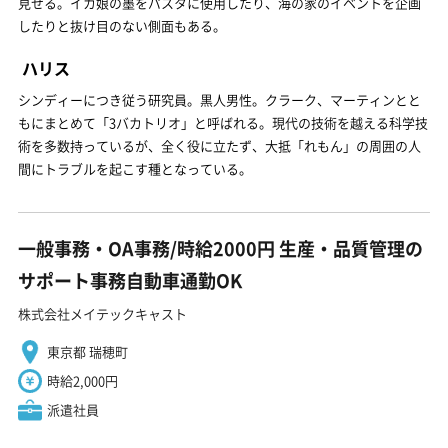
見せる。イカ娘の墨をパスタに使用したり、海の家のイベントを企画
したりと抜け目のない側面もある。
ハリス
シンディーにつき従う研究員。黒人男性。クラーク、マーティンとと
もにまとめて「3バカトリオ」と呼ばれる。現代の技術を越える科学技
術を多数持っているが、全く役に立たず、大抵「れもん」の周囲の人
間にトラブルを起こす種となっている。
一般事務・OA事務/時給2000円 生産・品質管理の
サポート事務自動車通勤OK
株式会社メイテックキャスト
東京都 瑞穂町
時給2,000円
派遣社員